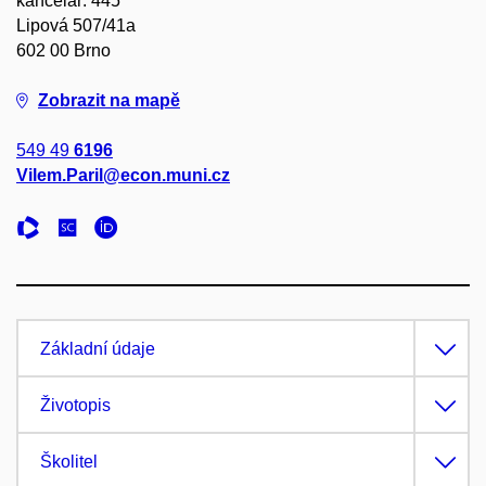
kancelář: 445
Lipová 507/41a
602 00 Brno
Zobrazit na mapě
549 49
6196
Vilem.Paril@econ.muni.cz
Základní údaje
Životopis
Školitel