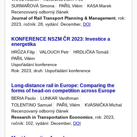
SURMAŘOVÁ Simona
PAŘIL Vilém
KASA Marek
Recenzovaný odborný článek
Journal of Rail Transport Planning & Management
, rok:
2023, ročník: 28, vydání: December,
DOI
KONFERENCE NSZM ČR 2023: Investice a
energetika
HRŮZA Filip
VALOUCH Petr
HRDLIČKA Tomáš
PAŘIL Vilém
Uspořádání konference
Rok: 2023, druh: Uspořádání konference
Long-distance rail in Europe: Comparing the
forms of head-on competition across Europe
BERIA Paolo
LUNKAR Vardhman
TOLENTINO Samuel
PAŘIL Vilém
KVASNIČKA Michal
Recenzovaný odborný článek
Research in Transportation Economics
, rok: 2023,
ročník: 102, vydání: December,
DOI