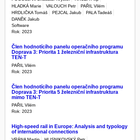
HLADKÁ Marie
VALOUCH Petr
PAŘIL Vilém
HRDLIČKA Tomáš
PEJCAL Jakub
PALA Tadeáš
DANĚK Jakub
Software
Rok: 2023
Člen hodnotícího panelu operačního programu
Doprava 3: Priorita 1 železniční infrastruktura
TEN-T
PAŘIL Vilém
Rok: 2023
Člen hodnotícího panelu operačního programu
Doprava 3: Priorita 5 železniční infrastruktura
mimo TEN-T
PAŘIL Vilém
Rok: 2023
High-speed rail in Europe: Analysis and typology
of international connections
VRÁNA Martin
HLISNIKOVSKÝ Petr