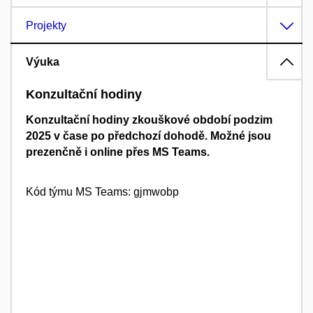
Projekty
Výuka
Konzultační hodiny
Konzultační hodiny zkouškové období podzim
2025 v čase po předchozí dohodě. Možné jsou
prezenčně i online přes MS Teams.
Kód týmu MS Teams: gjmwobp