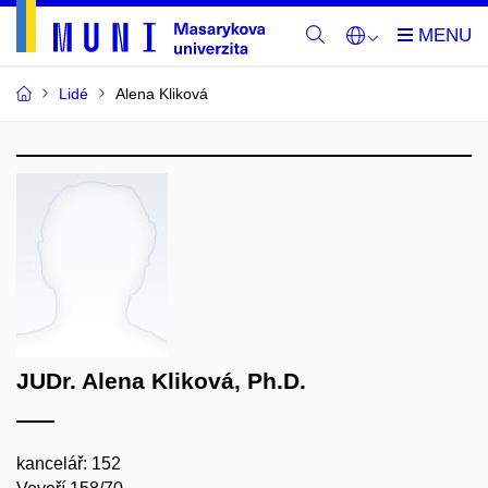
Lidé
Alena Kliková
JUDr. Alena Kliková, Ph.D.
kancelář: 152