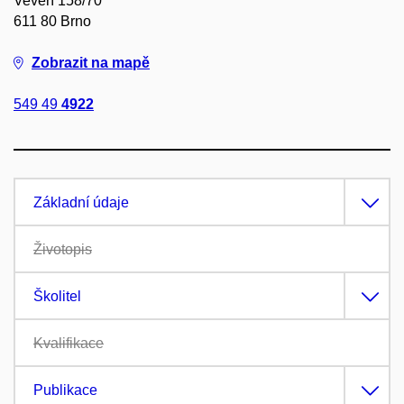
Veveří 158/70
611 80 Brno
Zobrazit na mapě
549 49
4922
Základní údaje
Životopis
Školitel
Kvalifikace
Publikace