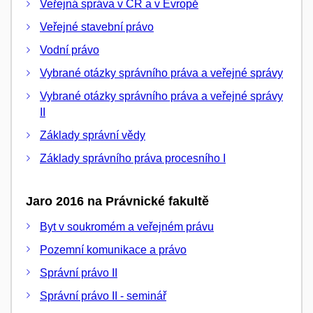
Veřejná správa v ČR a v Evropě
Veřejné stavební právo
Vodní právo
Vybrané otázky správního práva a veřejné správy
Vybrané otázky správního práva a veřejné správy
II
Základy správní vědy
Základy správního práva procesního I
Jaro 2016 na Právnické fakultě
Byt v soukromém a veřejném právu
Pozemní komunikace a právo
Správní právo II
Správní právo II - seminář