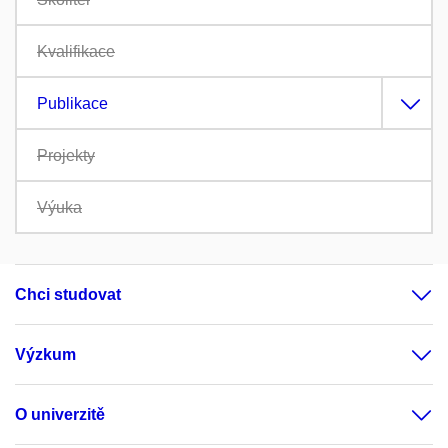
Kvalifikace
Publikace
Projekty
Výuka
Chci studovat
Výzkum
O univerzitě