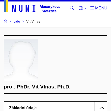
Lidé
Vít Vlnas
prof. PhDr. Vít Vlnas, Ph.D.
Základní údaje