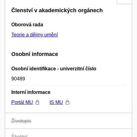
Členství v akademických orgánech
Oborová rada
Teorie a dějiny umění
Osobní informace
Osobní identifikace - univerzitní číslo
90489
Interní informace
Portál MU
IS MU
Životopis
Školitel