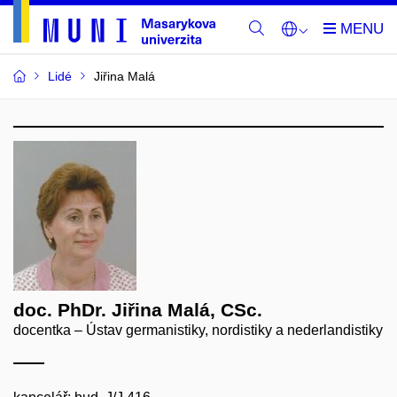
Lidé
Jiřina Malá
doc. PhDr. Jiřina Malá, CSc.
docentka – Ústav germanistiky, nordistiky a nederlandistiky