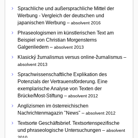
Sprachliche und außersprachliche Mittel der
Werbung - Vergleich der deutschen und
japanischen Werbung –
absolvent 2016
Phraseologismen im künstlerischen Text am
Beispiel von Christian Morgensterns
Galgenliedern –
absolvent 2013
Klasický žurnalismus versus online-žurnalismus –
absolvent 2013
Sprachwissenschaftliche Explikation des
Potenzials der Vertrauensförderung. Eine
exemplarische Analyse von Texten der
Brücke/Most-Stiftung –
absolvent 2012
Anglizismen im österreichischen
Nachrichtenmagazin "News" –
absolvent 2012
Textsorte Geschäftsbrief. Textsortenspezifische
und phraseologische Untersuchungen –
absolvent
2010