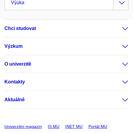
Výuka
Chci studovat
Výzkum
O univerzitě
Kontakty
Aktuálně
Univerzitní magazín
IS MU
INET MU
Portál MU