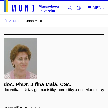
Lidé
Jiřina Malá
doc. PhDr. Jiřina Malá, CSc.
docentka – Ústav germanistiky, nordistiky a nederlandistiky