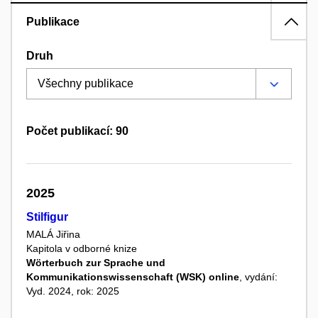
Publikace
Druh
Počet publikací: 90
2025
Stilfigur
MALÁ Jiřina
Kapitola v odborné knize
Wörterbuch zur Sprache und
Kommunikationswissenschaft (WSK) online
, vydání:
Vyd. 2024, rok: 2025