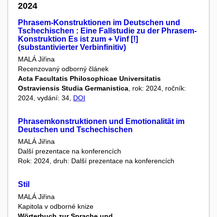
2024
Phrasem-Konstruktionen im Deutschen und
Tschechischen : Eine Fallstudie zu der Phrasem-
Konstruktion Es ist zum + Vinf [!]
(substantivierter Verbinfinitiv)
MALÁ Jiřina
Recenzovaný odborný článek
Acta Facultatis Philosophicae Universitatis
Ostraviensis Studia Germanistica
, rok: 2024, ročník:
2024, vydání: 34,
DOI
Phrasemkonstruktionen und Emotionalität im
Deutschen und Tschechischen
MALÁ Jiřina
Další prezentace na konferencích
Rok: 2024, druh: Další prezentace na konferencích
Stil
MALÁ Jiřina
Kapitola v odborné knize
Wörterbuch zur Sprache und