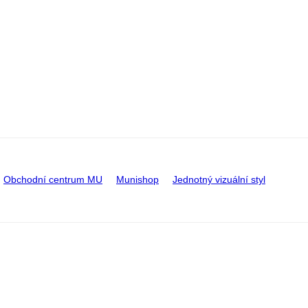
Obchodní centrum MU
Munishop
Jednotný vizuální styl