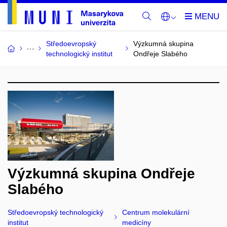
Středoevropský
Výzkumná skupina
technologický institut
Ondřeje Slabého
Výzkumná skupina Ondřeje
Slabého
Středoevropský technologický
Centrum molekulární
institut
medicíny