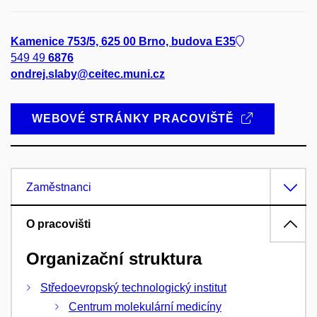
Kamenice 753/5, 625 00 Brno, budova E35
549 49
6876
ondrej.slaby@ceitec.muni.cz
WEBOVÉ STRÁNKY PRACOVIŠTĚ
Zaměstnanci
O pracovišti
Organizační struktura
Středoevropský technologický institut
Centrum molekulární medicíny