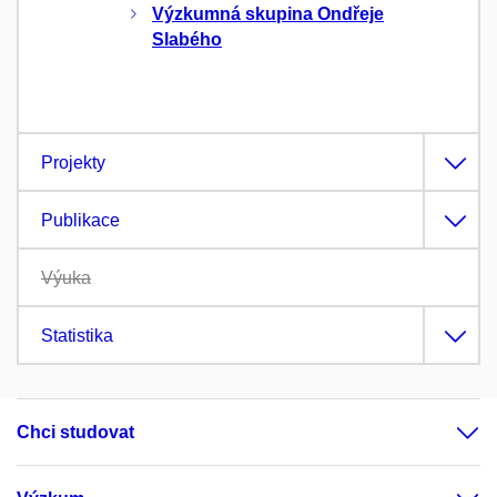
Výzkumná skupina Ondřeje
Slabého
Projekty
Publikace
Výuka
Statistika
Chci studovat