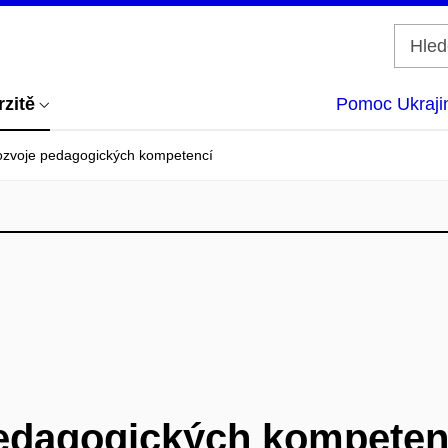
rzitě
Pomoc Ukraji
ozvoje pedagogických kompetencí
edagogických kompeten