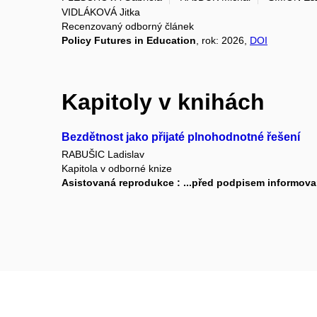
VIDLÁKOVÁ Jitka
Recenzovaný odborný článek
Policy Futures in Education
, rok: 2026,
DOI
Kapitoly v knihách
Bezdětnost jako přijaté plnohodnotné řešení
RABUŠIC Ladislav
Kapitola v odborné knize
Asistovaná reprodukce : ...před podpisem informov