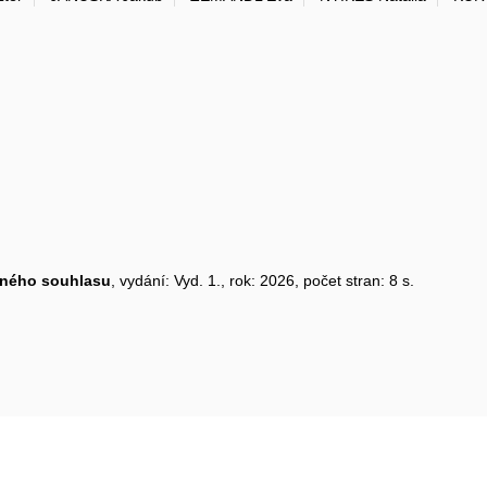
aného souhlasu
, vydání: Vyd. 1., rok: 2026, počet stran: 8 s.