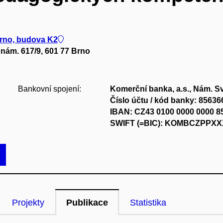
rno, budova K2
nám. 617/9, 601 77 Brno
Bankovní spojení:
Komerční banka, a.s., Nám. S
Číslo účtu / kód banky: 85636
IBAN: CZ43 0100 0000 0000 8
SWIFT (=BIC): KOMBCZPPXX
Projekty
Publikace
Statistika