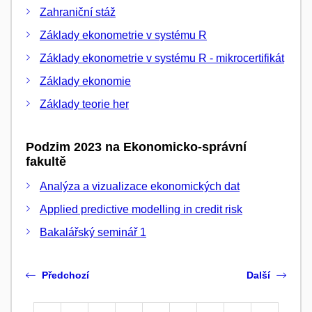
Zahraniční stáž
Základy ekonometrie v systému R
Základy ekonometrie v systému R - mikrocertifikát
Základy ekonomie
Základy teorie her
Podzim 2023 na Ekonomicko-správní
fakultě
Analýza a vizualizace ekonomických dat
Applied predictive modelling in credit risk
Bakalářský seminář 1
Předchozí
Další