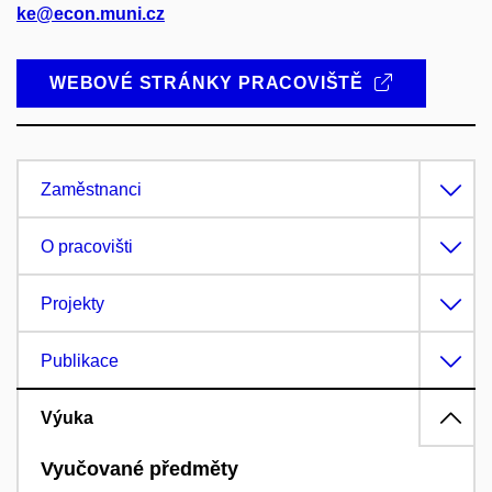
ke@econ.muni.cz
WEBOVÉ STRÁNKY PRACOVIŠTĚ
Zaměstnanci
O pracovišti
Projekty
Publikace
Výuka
Vyučované předměty