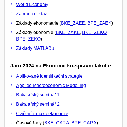
World Economy
Zahraniční stáž
Základy ekonometrie (
BKE_ZAEE
,
BPE_ZAEK
)
Základy ekonomie (
BKE_ZAKE
,
BKE_ZEKO
,
BPE_ZEKO
)
Základy MATLABu
Jaro 2024 na Ekonomicko-správní fakultě
Aplikované identifikační strategie
Applied Macroeconomic Modelling
Bakalářský seminář 1
Bakalářský seminář 2
Cvičení z makroekonomie
Časové řady (
BKE_CARA
,
BPE_CARA
)