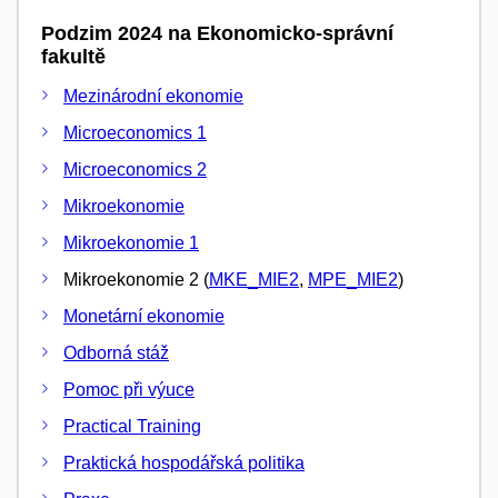
Podzim 2024 na Ekonomicko-správní
fakultě
Mezinárodní ekonomie
Microeconomics 1
Microeconomics 2
Mikroekonomie
Mikroekonomie 1
Mikroekonomie 2 (
MKE_MIE2
,
MPE_MIE2
)
Monetární ekonomie
Odborná stáž
Pomoc při výuce
Practical Training
Praktická hospodářská politika