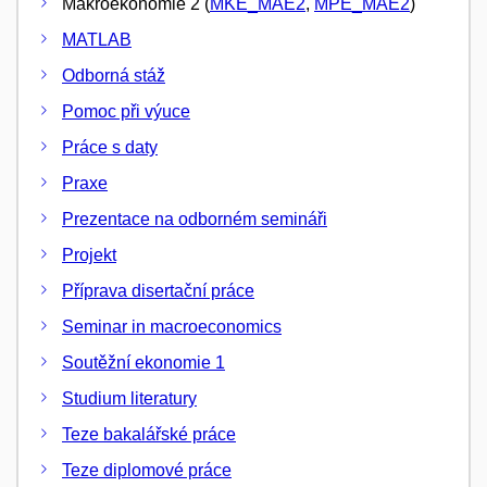
Makroekonomie 2 (
MKE_MAE2
,
MPE_MAE2
)
MATLAB
Odborná stáž
Pomoc při výuce
Práce s daty
Praxe
Prezentace na odborném semináři
Projekt
Příprava disertační práce
Seminar in macroeconomics
Soutěžní ekonomie 1
Studium literatury
Teze bakalářské práce
Teze diplomové práce