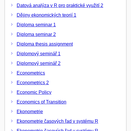
Datová analýza v R pro praktické využití 2
Dějiny ekonomických teorií 1
Diploma seminar 1
Diploma seminar 2
Diploma thesis assignment
Diplomový seminář 1
Diplomový seminář 2
Econometrics
Econometrics 2
Economic Policy
Economics of Transition
Ekonometrie
Ekonometrie časových řad v systému R
Ekonometrie časových řad v systému R -