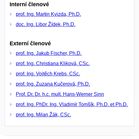
Interní členové
prof. Ing. Martin Kvizda, Ph.D.
doc. Ing. Libor Žídek, Ph.D.
Externí členové
prof. Ing. Jakub Fischer, Ph.D.
prof. Ing. Christiana Kliková, CSc.
prof. Ing. Vojtěch Krebs, CSc.
prof. Ing. Zuzana Kučerová, Ph.D.
Prof. Dr. Dr. h.c. mult. Hans-Werner Sinn
prof. Ing. PhDr. Ing. Vladimír Tomšík, Ph.D. et Ph.D.
prof. Ing. Milan Žák, CSc.