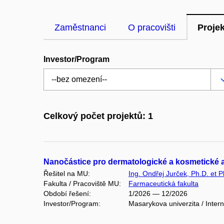
Zaměstnanci
O pracovišti
Proje
Investor/Program
Celkový počet projektů: 1
Nanočástice pro dermatologické a kosmetické 
Řešitel na MU:
Ing. Ondřej Jurček, Ph.D. et P
Fakulta / Pracoviště MU:
Farmaceutická fakulta
Období řešení:
1/2026 — 12/2026
Investor/Program:
Masarykova univerzita / Inter