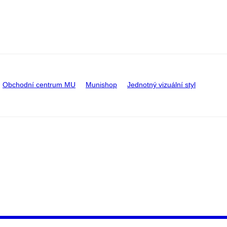
Obchodní centrum MU
Munishop
Jednotný vizuální styl