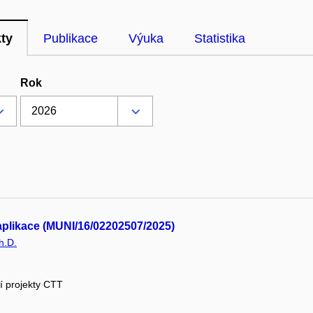
kty
Publikace
Výuka
Statistika
Rok
aplikace (MUNI/16/02202507/2025)
h.D.
ní projekty CTT