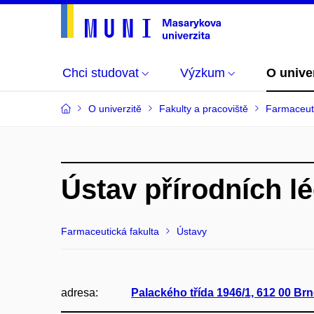
Chci studovat
Výzkum
O unive
O univerzitě
Fakulty a pracoviště
Farmaceuti
Ústav přírodních lé
Farmaceutická fakulta
Ústavy
adresa:
Palackého třída 1946/1, 612 00 Br