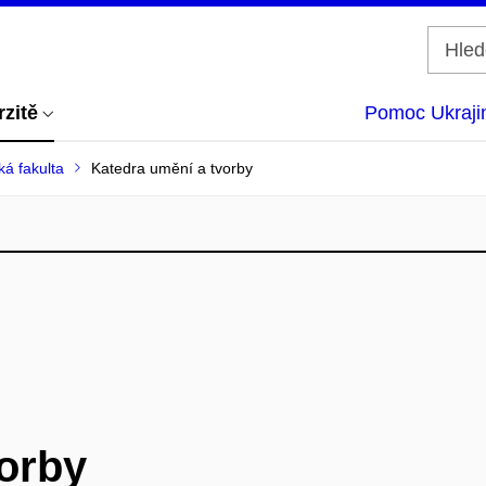
rzitě
Pomoc Ukraji
á fakulta
Katedra umění a tvorby
orby