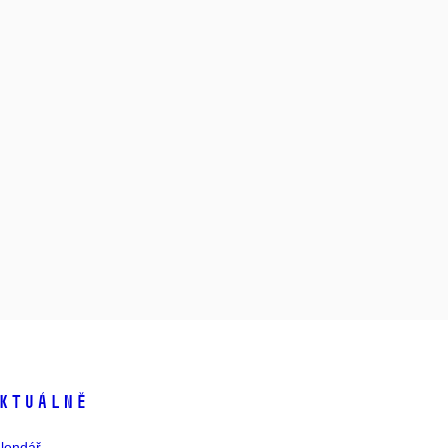
ktuálně
lendář