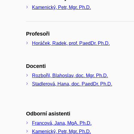
Kamenický, Petr, Mgr. Ph.D.
Profesoři
Horáček, Radek, prof. PaedDr. Ph.D.
Docenti
Rozbořil, Blahoslav, doc. Mgr. Ph.D.
Stadlerová, Hana, doc. PaedDr. Ph.D.
Odborní asistenti
Francová, Jana, MgA. Ph.D.
Kamenický, Petr, Mgr. Ph.D.