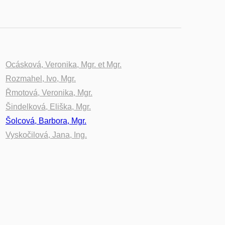
Ocásková, Veronika, Mgr. et Mgr.
Rozmahel, Ivo, Mgr.
Řmotová, Veronika, Mgr.
Šindelková, Eliška, Mgr.
Šolcová, Barbora, Mgr.
Vyskočilová, Jana, Ing.