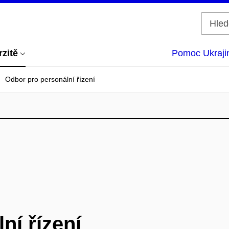
rzitě
Pomoc Ukraji
Odbor pro personální řízení
ní řízení