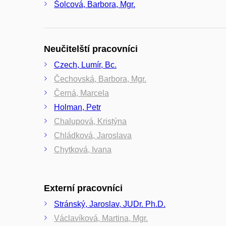
Šolcová, Barbora, Mgr.
Neučitelští pracovníci
Czech, Lumír, Bc.
Čechovská, Barbora, Mgr.
Černá, Marcela
Holman, Petr
Chalupová, Kristýna
Chládková, Jaroslava
Chytková, Ivana
Externí pracovníci
Stránský, Jaroslav, JUDr. Ph.D.
Václavíková, Martina, Mgr.