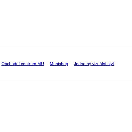
Obchodní centrum MU
Munishop
Jednotný vizuální styl