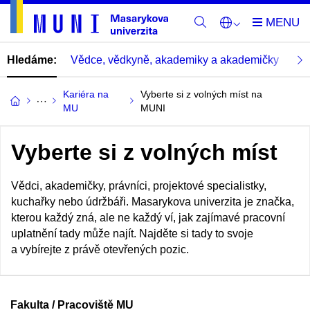
Hledáme:
Vědce, vědkyně, akademiky a akademičky
Pra
Kariéra na
Vyberte si z volných míst na
MU
MUNI
Vyberte si z volných míst
Vědci, akademičky, právníci, projektové specialistky,
kuchařky nebo údržbáři. Masarykova univerzita je značka,
kterou každý zná, ale ne každý ví, jak zajímavé pracovní
uplatnění tady může najít. Najděte si tady to svoje
a vybírejte z právě otevřených pozic.
Fakulta / Pracoviště MU