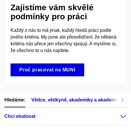
Zajistíme vám skvělé
podmínky pro práci
Každý z nás to má jinak, každý hledá práci podle
jiného kritéria. My jsme ale přesvědčení, že některá
kritéria nás přece jen všechny spojují. A myslíme si,
že všechno to u nás najdete.
Proč pracovat na MUNI
Hledáme:
Vědce, vědkyně, akademiky a akademičky
Chci studovat