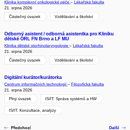
Klinika komplexní onkologické péče
–
Lékařská fakulta
21. srpna 2026
Částečný úvazek
Vzdělávání a školství
Odborný asistent / odborná asistentka pro Kliniku
dětské ORL FN Brno a LF MU
Klinika dětské otorhinolaryngologie
–
Lékařská fakulta
21. srpna 2026
Částečný úvazek
Vzdělávání a školství
Digitální kurátor/kurátorka
Centrum informačních technologií
–
Filozofická fakulta
21. srpna 2026
Plný úvazek
IS/IT: Správa systémů a HW
IS/IT: Konzultace, analýzy
Předchozí
Další