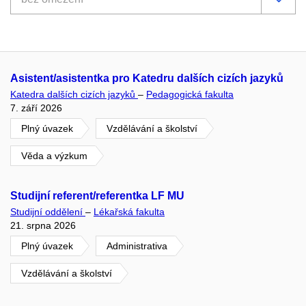
Asistent/asistentka pro Katedru dalších cizích jazyků
Katedra dalších cizích jazyků
–
Pedagogická fakulta
7. září 2026
Plný úvazek
Vzdělávání a školství
Věda a výzkum
Studijní referent/referentka LF MU
Studijní oddělení
–
Lékařská fakulta
21. srpna 2026
Plný úvazek
Administrativa
Vzdělávání a školství