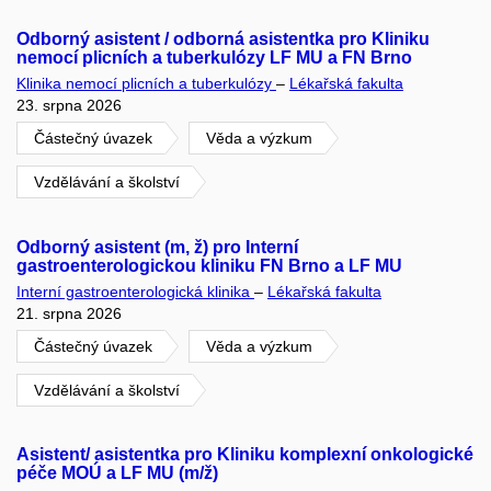
Odborný asistent / odborná asistentka pro Kliniku
nemocí plicních a tuberkulózy LF MU a FN Brno
Klinika nemocí plicních a tuberkulózy
–
Lékařská fakulta
23. srpna 2026
Částečný úvazek
Věda a výzkum
Vzdělávání a školství
Odborný asistent (m, ž) pro Interní
gastroenterologickou kliniku FN Brno a LF MU
Interní gastroenterologická klinika
–
Lékařská fakulta
21. srpna 2026
Částečný úvazek
Věda a výzkum
Vzdělávání a školství
Asistent/ asistentka pro Kliniku komplexní onkologické
péče MOÚ a LF MU (m/ž)