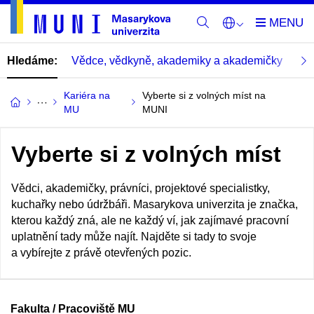
Hledáme:
Vědce, vědkyně, akademiky a akademičky
Pra
Kariéra na
Vyberte si z volných míst na
MU
MUNI
Vyberte si z volných míst
Vědci, akademičky, právníci, projektové specialistky,
kuchařky nebo údržbáři. Masarykova univerzita je značka,
kterou každý zná, ale ne každý ví, jak zajímavé pracovní
uplatnění tady může najít. Najděte si tady to svoje
a vybírejte z právě otevřených pozic.
Fakulta / Pracoviště MU