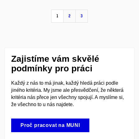
1
2
3
Zajistíme vám skvělé
podmínky pro práci
Každý z nás to má jinak, každý hledá práci podle
jiného kritéria. My jsme ale přesvědčení, že některá
kritéria nás přece jen všechny spojují. A myslíme si,
že všechno to u nás najdete.
Proč pracovat na MUNI