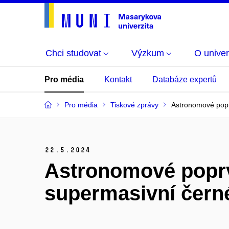
Chci studovat
Výzkum
O univer
Pro média
Kontakt
Databáze expertů
Pro média
Tiskové zprávy
Astronomové poprv
22.
5.
2024
Astronomové poprvé
supermasivní černé