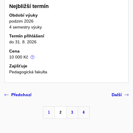
Nejbližší termín
Období výuky
podzim 2026
4 semestry výuky
Termín přihlášení
do 31. 8. 2026
Cena
10 000 Kč
Zajišťuje
Pedagogická fakulta
Předchozí
Další
1
2
3
4