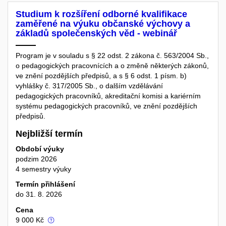
Studium k rozšíření odborné kvalifikace
zaměřené na výuku občanské výchovy a
základů společenských věd - webinář
Program je v souladu s § 22 odst. 2 zákona č. 563/2004 Sb.,
o pedagogických pracovnících a o změně některých zákonů,
ve znění pozdějších předpisů, a s § 6 odst. 1 písm. b)
vyhlášky č. 317/2005 Sb., o dalším vzdělávání
pedagogických pracovníků, akreditační komisi a kariérním
systému pedagogických pracovníků, ve znění pozdějších
předpisů.
Nejbližší termín
Období výuky
podzim 2026
4 semestry výuky
Termín přihlášení
do 31. 8. 2026
Cena
9 000 Kč