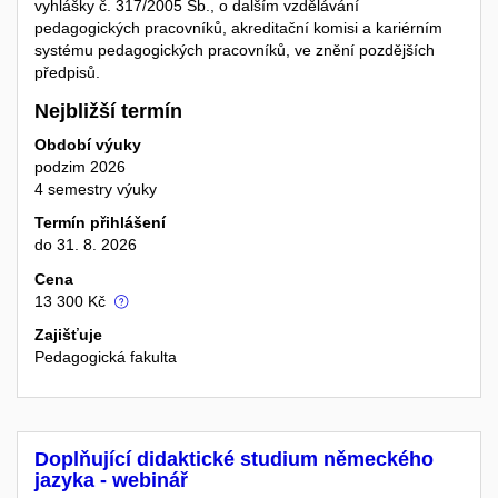
vyhlášky č. 317/2005 Sb., o dalším vzdělávání
pedagogických pracovníků, akreditační komisi a kariérním
systému pedagogických pracovníků, ve znění pozdějších
předpisů.
Nejbližší termín
Období výuky
podzim 2026
4 semestry výuky
Termín přihlášení
do 31. 8. 2026
Cena
13 300 Kč
Zajišťuje
Pedagogická fakulta
Doplňující didaktické studium německého
jazyka - webinář