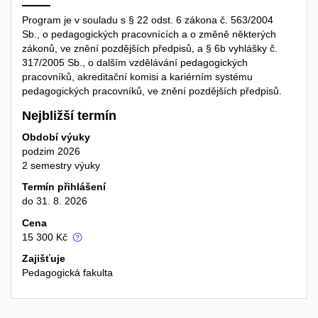
Program je v souladu s § 22 odst. 6 zákona č. 563/2004
Sb., o pedagogických pracovnících a o změně některých
zákonů, ve znění pozdějších předpisů, a § 6b vyhlášky č.
317/2005 Sb., o dalším vzdělávání pedagogických
pracovníků, akreditační komisi a kariérním systému
pedagogických pracovníků, ve znění pozdějších předpisů.
Nejbližší termín
Období výuky
podzim 2026
2 semestry výuky
Termín přihlášení
do 31. 8. 2026
Cena
15 300 Kč
Zajišťuje
Pedagogická fakulta