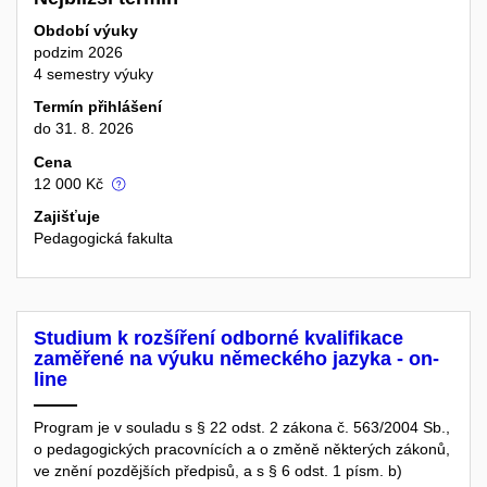
Období výuky
podzim 2026
4 semestry výuky
Termín přihlášení
do 31. 8. 2026
Cena
12 000 Kč
Zajišťuje
Pedagogická fakulta
Studium k rozšíření odborné kvalifikace
zaměřené na výuku německého jazyka - on-
line
Program je v souladu s § 22 odst. 2 zákona č. 563/2004 Sb.,
o pedagogických pracovnících a o změně některých zákonů,
ve znění pozdějších předpisů, a s § 6 odst. 1 písm. b)