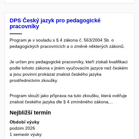
DPS Český jazyk pro pedagogické
pracovníky
Program je v souladu s § 4 zákona č. 563/2004 Sb. o
pedagogických pracovnících a o změně některých zákonů.
Je určen pro pedagogické pracovníky, kteří získali kvalifikaci
podle tohoto zákona v jiném vyučovacím jazyce než českém
a jsou povinni prokázat znalost českého jazyka
prostřednictvím zkoušky.
Program slouží jako příprava na tuto zkoušku, která ověřuje
znalost českého jazyka dle § 4 zmíněného zákona,...
Nejbližší termín
Období výuky
podzim 2026
1 semestr výuky