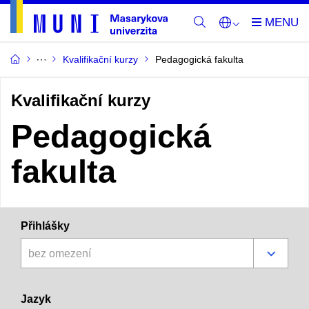
Kvalifikační kurzy
Pedagogická fakulta
Kvalifikační kurzy
Pedagogická
fakulta
Přihlášky
bez omezení
Jazyk