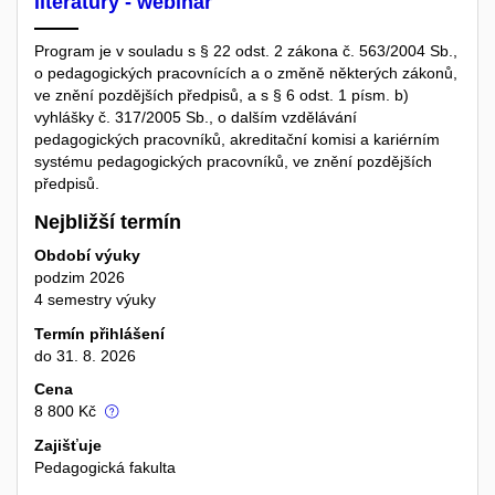
literatury - webinář
Program je v souladu s § 22 odst. 2 zákona č. 563/2004 Sb.,
o pedagogických pracovnících a o změně některých zákonů,
ve znění pozdějších předpisů, a s § 6 odst. 1 písm. b)
vyhlášky č. 317/2005 Sb., o dalším vzdělávání
pedagogických pracovníků, akreditační komisi a kariérním
systému pedagogických pracovníků, ve znění pozdějších
předpisů.
Nejbližší termín
Období výuky
podzim 2026
4 semestry výuky
Termín přihlášení
do 31. 8. 2026
Cena
8 800 Kč
Zajišťuje
Pedagogická fakulta