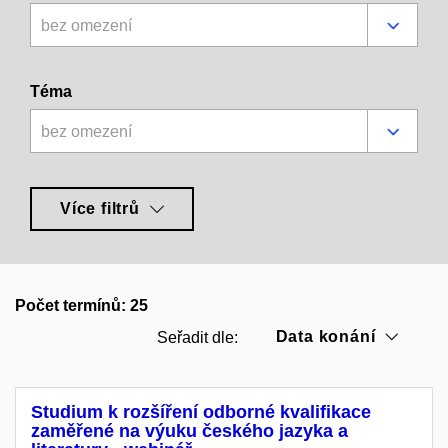
bez omezení
Téma
bez omezení
Více filtrů
Počet termínů: 25
Data konání
Seřadit dle:
Studium k rozšíření odborné kvalifikace
zaměřené na výuku českého jazyka a