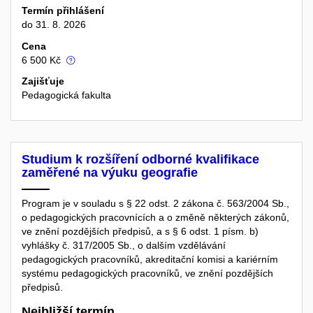
Termín přihlášení
do 31. 8. 2026
Cena
6 500 Kč
Zajišťuje
Pedagogická fakulta
Studium k rozšíření odborné kvalifikace
zaměřené na výuku geografie
Program je v souladu s § 22 odst. 2 zákona č. 563/2004 Sb.,
o pedagogických pracovnících a o změně některých zákonů,
ve znění pozdějších předpisů, a s § 6 odst. 1 písm. b)
vyhlášky č. 317/2005 Sb., o dalším vzdělávání
pedagogických pracovníků, akreditační komisi a kariérním
systému pedagogických pracovníků, ve znění pozdějších
předpisů.
Nejbližší termín