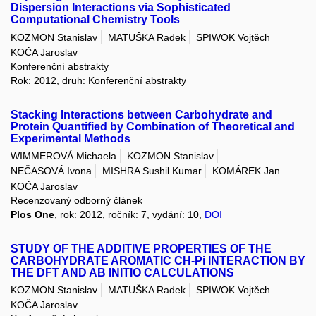
Dispersion Interactions via Sophisticated
Computational Chemistry Tools
KOZMON Stanislav
MATUŠKA Radek
SPIWOK Vojtěch
KOČA Jaroslav
Konferenční abstrakty
Rok: 2012, druh: Konferenční abstrakty
Stacking Interactions between Carbohydrate and
Protein Quantified by Combination of Theoretical and
Experimental Methods
WIMMEROVÁ Michaela
KOZMON Stanislav
NEČASOVÁ Ivona
MISHRA Sushil Kumar
KOMÁREK Jan
KOČA Jaroslav
Recenzovaný odborný článek
Plos One
, rok: 2012, ročník: 7, vydání: 10,
DOI
STUDY OF THE ADDITIVE PROPERTIES OF THE
CARBOHYDRATE AROMATIC CH-Pi INTERACTION BY
THE DFT AND AB INITIO CALCULATIONS
KOZMON Stanislav
MATUŠKA Radek
SPIWOK Vojtěch
KOČA Jaroslav