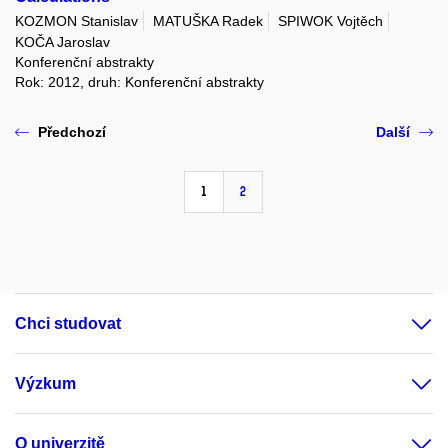
KOZMON Stanislav
MATUŠKA Radek
SPIWOK Vojtěch
KOČA Jaroslav
Konferenční abstrakty
Rok: 2012, druh: Konferenční abstrakty
Předchozí
Další
1
2
Chci studovat
Výzkum
O univerzitě