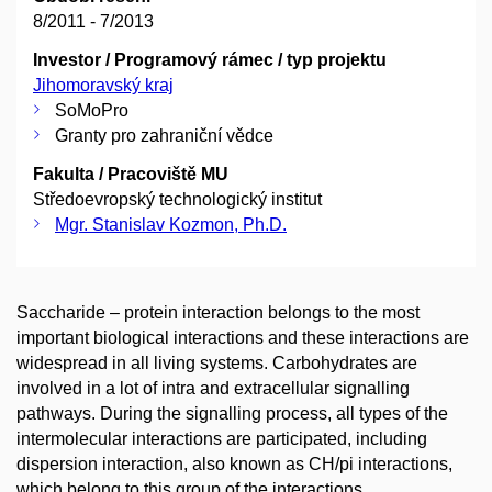
8/2011 - 7/2013
Investor / Programový rámec / typ projektu
Jihomoravský kraj
SoMoPro
Granty pro zahraniční vědce
Fakulta / Pracoviště MU
Středoevropský technologický institut
Mgr. Stanislav Kozmon, Ph.D.
Saccharide – protein interaction belongs to the most
important biological interactions and these interactions are
widespread in all living systems. Carbohydrates are
involved in a lot of intra and extracellular signalling
pathways. During the signalling process, all types of the
intermolecular interactions are participated, including
dispersion interaction, also known as CH/pi interactions,
which belong to this group of the interactions.