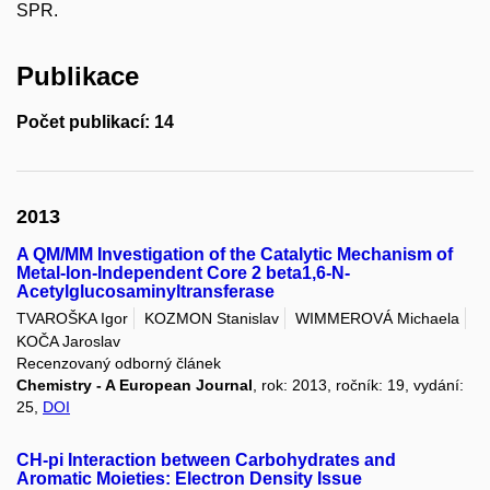
SPR.
Publikace
Počet publikací: 14
2013
A QM/MM Investigation of the Catalytic Mechanism of
Metal-Ion-Independent Core 2 beta1,6-N-
Acetylglucosaminyltransferase
TVAROŠKA Igor
KOZMON Stanislav
WIMMEROVÁ Michaela
KOČA Jaroslav
Recenzovaný odborný článek
Chemistry - A European Journal
, rok: 2013, ročník: 19, vydání:
25,
DOI
CH-pi Interaction between Carbohydrates and
Aromatic Moieties: Electron Density Issue