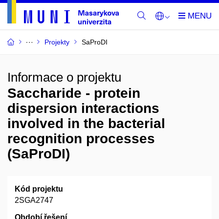
Projekty
SaProDI
Informace o projektu
Saccharide - protein
dispersion interactions
involved in the bacterial
recognition processes
(SaProDI)
Kód projektu
2SGA2747
Období řešení