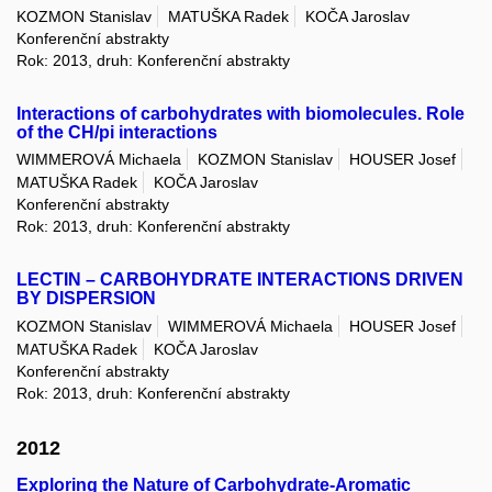
KOZMON Stanislav
MATUŠKA Radek
KOČA Jaroslav
Konferenční abstrakty
Rok: 2013, druh: Konferenční abstrakty
Interactions of carbohydrates with biomolecules. Role
of the CH/pi interactions
WIMMEROVÁ Michaela
KOZMON Stanislav
HOUSER Josef
MATUŠKA Radek
KOČA Jaroslav
Konferenční abstrakty
Rok: 2013, druh: Konferenční abstrakty
LECTIN – CARBOHYDRATE INTERACTIONS DRIVEN
BY DISPERSION
KOZMON Stanislav
WIMMEROVÁ Michaela
HOUSER Josef
MATUŠKA Radek
KOČA Jaroslav
Konferenční abstrakty
Rok: 2013, druh: Konferenční abstrakty
2012
Exploring the Nature of Carbohydrate-Aromatic