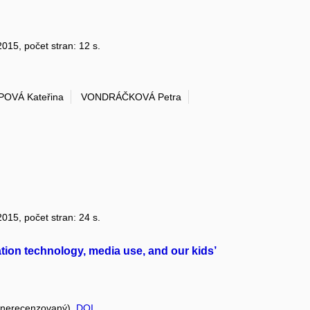
 2015, počet stran: 12 s.
OVÁ Kateřina
VONDRÁČKOVÁ Petra
 2015, počet stran: 24 s.
ion technology, media use, and our kids’
 (nerecenzovaný),
DOI