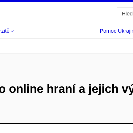
zitě
Pomoc Ukraji
 online hraní a jejich v