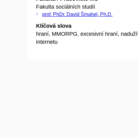
Fakulta sociálních studií
prof. PhDr. David Šmahel, Ph.D.
Klíčová slova
hraní, MMORPG, excesivní hraní, naduží
internetu