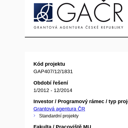
Kód projektu
GAP407/12/1831
Období řešení
1/2012 - 12/2014
Investor / Programový rámec / typ pro
Grantová agentura ČR
Standardní projekty
Fakulta / Pracoviště MU