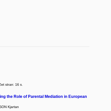
čet stran: 16 s.
ng the Role of Parental Mediation in European
ON Kjartan