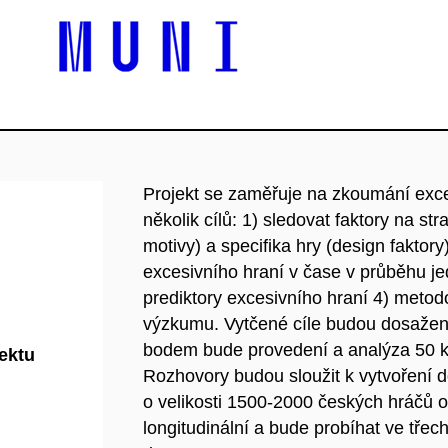
Projekt se zaměřuje na zkoumání exce
několik cílů: 1) sledovat faktory na s
motivy) a specifika hry (design faktory
excesivního hraní v čase v průběhu 
prediktory excesivního hraní 4) metod
výzkumu. Vytčené cíle budou dosažen
bodem bude provedení a analýza 50 kv
jektu
Rozhovory budou sloužit k vytvoření 
o velikosti 1500-2000 českých hráčů o
longitudinální a bude probíhat ve třec