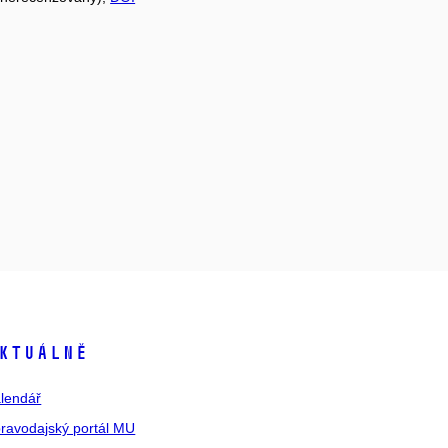
ktuálně
lendář
ravodajský portál MU