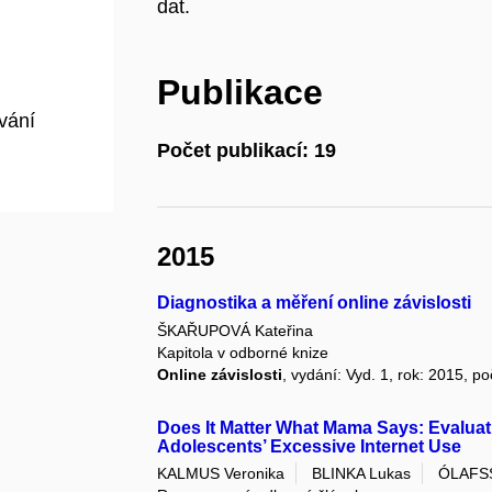
dat.
Publikace
vání
Počet publikací: 19
2015
Diagnostika a měření online závislosti
ŠKAŘUPOVÁ Kateřina
Kapitola v odborné knize
Online závislosti
, vydání: Vyd. 1, rok: 2015, po
Does It Matter What Mama Says: Evaluati
Adolescents’ Excessive Internet Use
KALMUS Veronika
BLINKA Lukas
ÓLAFSS