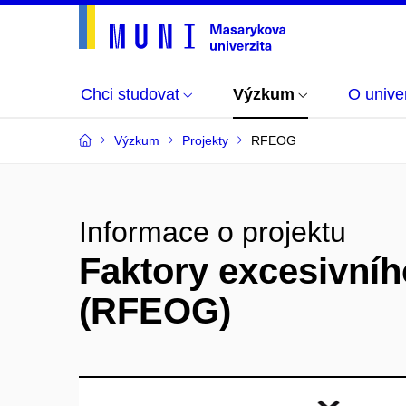
Chci studovat
Výzkum
O univer
Výzkum
Projekty
RFEOG
Informace o projektu
Faktory excesivního
(RFEOG)