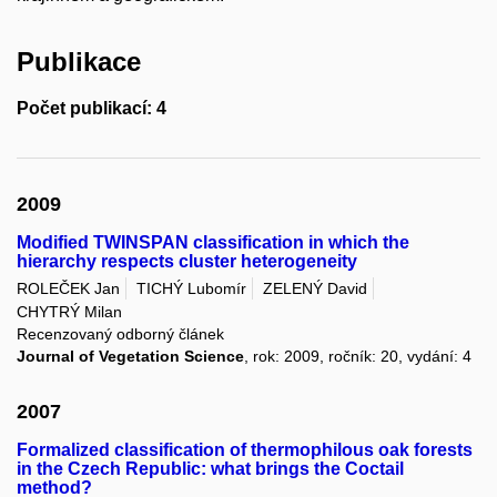
Publikace
Počet publikací: 4
2009
Modified TWINSPAN classification in which the
hierarchy respects cluster heterogeneity
ROLEČEK Jan
TICHÝ Lubomír
ZELENÝ David
CHYTRÝ Milan
Recenzovaný odborný článek
Journal of Vegetation Science
, rok: 2009, ročník: 20, vydání: 4
2007
Formalized classification of thermophilous oak forests
in the Czech Republic: what brings the Coctail
method?