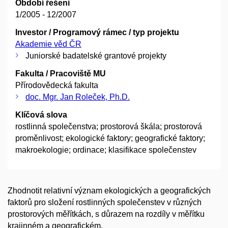
Období řešení
1/2005 - 12/2007
Investor / Programový rámec / typ projektu
Akademie věd ČR
Juniorské badatelské grantové projekty
Fakulta / Pracoviště MU
Přírodovědecká fakulta
doc. Mgr. Jan Roleček, Ph.D.
Klíčová slova
rostlinná společenstva; prostorová škála; prostorová
proměnlivost; ekologické faktory; geografické faktory;
makroekologie; ordinace; klasifikace společenstev
Zhodnotit relativní význam ekologických a geografických
faktorů pro složení rostlinných společenstev v různých
prostorových měřítkách, s důrazem na rozdíly v měřítku
krajinném a geografickém.