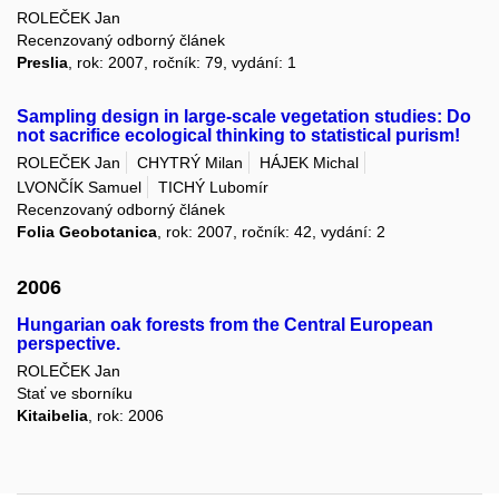
ROLEČEK Jan
Recenzovaný odborný článek
Preslia
, rok: 2007, ročník: 79, vydání: 1
Sampling design in large-scale vegetation studies: Do
not sacrifice ecological thinking to statistical purism!
ROLEČEK Jan
CHYTRÝ Milan
HÁJEK Michal
LVONČÍK Samuel
TICHÝ Lubomír
Recenzovaný odborný článek
Folia Geobotanica
, rok: 2007, ročník: 42, vydání: 2
2006
Hungarian oak forests from the Central European
perspective.
ROLEČEK Jan
Stať ve sborníku
Kitaibelia
, rok: 2006