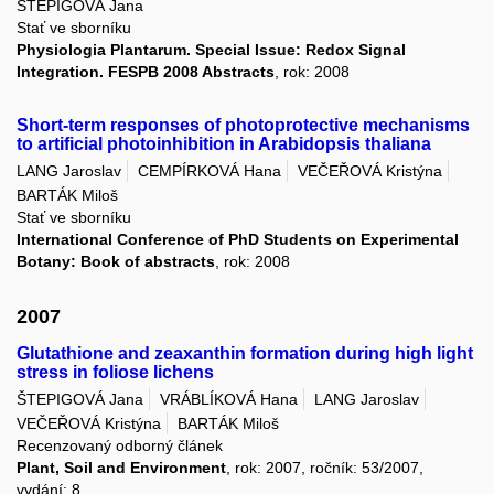
ŠTEPIGOVÁ Jana
Stať ve sborníku
Physiologia Plantarum. Special Issue: Redox Signal
Integration. FESPB 2008 Abstracts
, rok: 2008
Short-term responses of photoprotective mechanisms
to artificial photoinhibition in Arabidopsis thaliana
LANG Jaroslav
CEMPÍRKOVÁ Hana
VEČEŘOVÁ Kristýna
BARTÁK Miloš
Stať ve sborníku
International Conference of PhD Students on Experimental
Botany: Book of abstracts
, rok: 2008
2007
Glutathione and zeaxanthin formation during high light
stress in foliose lichens
ŠTEPIGOVÁ Jana
VRÁBLÍKOVÁ Hana
LANG Jaroslav
VEČEŘOVÁ Kristýna
BARTÁK Miloš
Recenzovaný odborný článek
Plant, Soil and Environment
, rok: 2007, ročník: 53/2007,
vydání: 8