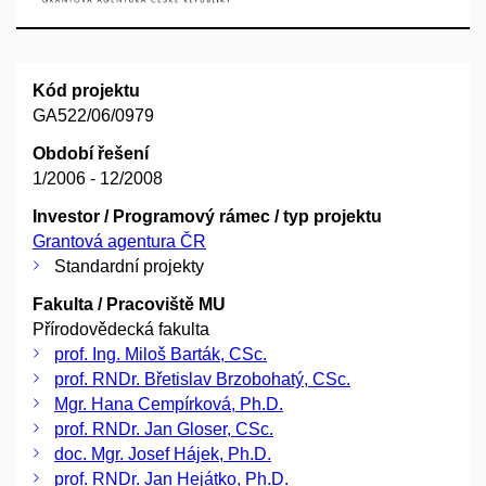
Kód projektu
GA522/06/0979
Období řešení
1/2006 - 12/2008
Investor / Programový rámec / typ projektu
Grantová agentura ČR
Standardní projekty
Fakulta / Pracoviště MU
Přírodovědecká fakulta
prof. Ing. Miloš Barták, CSc.
prof. RNDr. Břetislav Brzobohatý, CSc.
Mgr. Hana Cempírková, Ph.D.
prof. RNDr. Jan Gloser, CSc.
doc. Mgr. Josef Hájek, Ph.D.
prof. RNDr. Jan Hejátko, Ph.D.