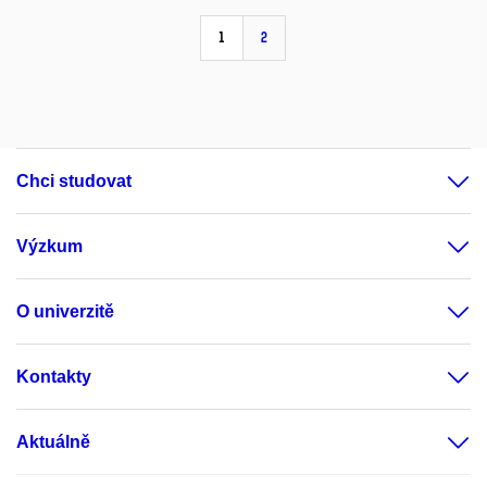
1
2
Chci studovat
Výzkum
O univerzitě
Kontakty
Aktuálně