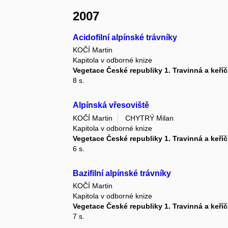
2007
Acidofilní alpínské trávníky
KOČÍ Martin
Kapitola v odborné knize
Vegetace České republiky 1. Travinná a keří
8 s.
Alpínská vřesoviště
KOČÍ Martin
CHYTRÝ Milan
Kapitola v odborné knize
Vegetace České republiky 1. Travinná a keří
6 s.
Bazifilní alpínské trávníky
KOČÍ Martin
Kapitola v odborné knize
Vegetace České republiky 1. Travinná a keří
7 s.