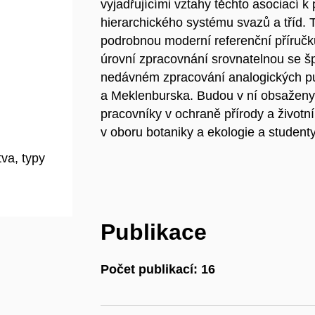
vyjadřujícími vztahy těchto asociací k
hierarchického systému svazů a tříd. 
podrobnou moderní referenční příručk
úrovní zpracovnání srovnatelnou se 
nedávném zpracování analogických pub
a Meklenburska. Budou v ní obsaženy
pracovníky v ochraně přírody a životní
v oboru botaniky a ekologie a student
tva, typy
Publikace
Počet publikací: 16