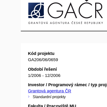
Kód projektu
GA206/06/0659
Období řešení
1/2006 - 12/2006
Investor / Programový rámec / typ pro
Grantová agentura ČR
Standardní projekty
Fakulta / Pracoviště MU