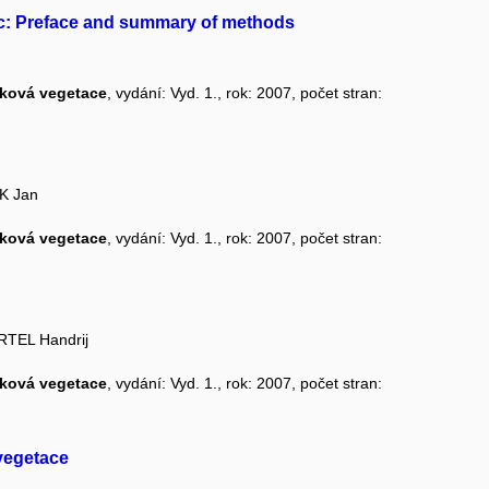
ic: Preface and summary of methods
čková vegetace
, vydání: Vyd. 1., rok: 2007, počet stran:
K Jan
čková vegetace
, vydání: Vyd. 1., rok: 2007, počet stran:
RTEL Handrij
čková vegetace
, vydání: Vyd. 1., rok: 2007, počet stran:
vegetace