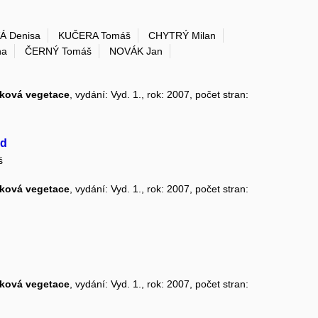
Á Denisa
KUČERA Tomáš
CHYTRÝ Milan
na
ČERNÝ Tomáš
NOVÁK Jan
čková vegetace
, vydání: Vyd. 1., rok: 2007, počet stran:
ůd
š
čková vegetace
, vydání: Vyd. 1., rok: 2007, počet stran:
čková vegetace
, vydání: Vyd. 1., rok: 2007, počet stran: