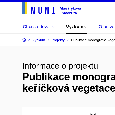
Chci studovat
Výzkum
O univer
Výzkum
Projekty
Publikace monografie Vege
Informace o projektu
Publikace monograf
keříčková vegetac