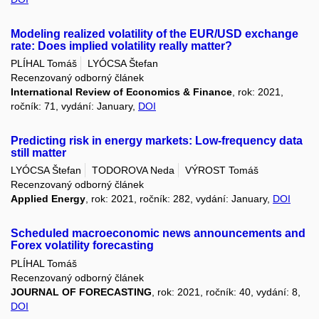
Modeling realized volatility of the EUR/USD exchange
rate: Does implied volatility really matter?
PLÍHAL Tomáš
LYÓCSA Štefan
Recenzovaný odborný článek
International Review of Economics & Finance
, rok: 2021,
ročník: 71, vydání: January,
DOI
Predicting risk in energy markets: Low-frequency data
still matter
LYÓCSA Štefan
TODOROVA Neda
VÝROST Tomáš
Recenzovaný odborný článek
Applied Energy
, rok: 2021, ročník: 282, vydání: January,
DOI
Scheduled macroeconomic news announcements and
Forex volatility forecasting
PLÍHAL Tomáš
Recenzovaný odborný článek
JOURNAL OF FORECASTING
, rok: 2021, ročník: 40, vydání: 8,
DOI