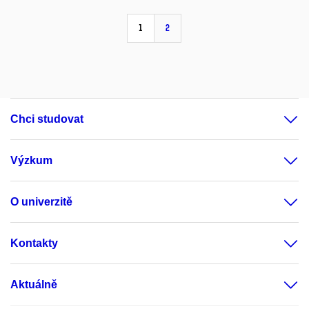
1
2
Chci studovat
Výzkum
O univerzitě
Kontakty
Aktuálně