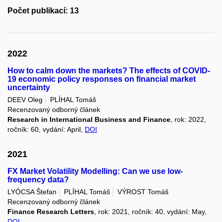
Počet publikací: 13
2022
How to calm down the markets? The effects of COVID-
19 economic policy responses on financial market
uncertainty
DEEV Oleg
PLÍHAL Tomáš
Recenzovaný odborný článek
Research in International Business and Finance
, rok: 2022,
ročník: 60, vydání: April,
DOI
2021
FX Market Volatility Modelling: Can we use low-
frequency data?
LYÓCSA Štefan
PLÍHAL Tomáš
VÝROST Tomáš
Recenzovaný odborný článek
Finance Research Letters
, rok: 2021, ročník: 40, vydání: May,
DOI