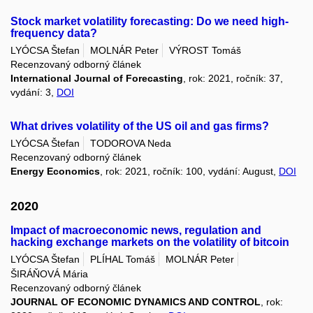
Stock market volatility forecasting: Do we need high-
frequency data?
LYÓCSA Štefan
MOLNÁR Peter
VÝROST Tomáš
Recenzovaný odborný článek
International Journal of Forecasting
, rok: 2021, ročník: 37,
vydání: 3,
DOI
What drives volatility of the US oil and gas firms?
LYÓCSA Štefan
TODOROVA Neda
Recenzovaný odborný článek
Energy Economics
, rok: 2021, ročník: 100, vydání: August,
DOI
2020
Impact of macroeconomic news, regulation and
hacking exchange markets on the volatility of bitcoin
LYÓCSA Štefan
PLÍHAL Tomáš
MOLNÁR Peter
ŠIRÁŇOVÁ Mária
Recenzovaný odborný článek
JOURNAL OF ECONOMIC DYNAMICS AND CONTROL
, rok: