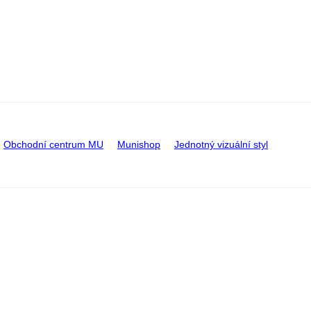
Obchodní centrum MU
Munishop
Jednotný vizuální styl