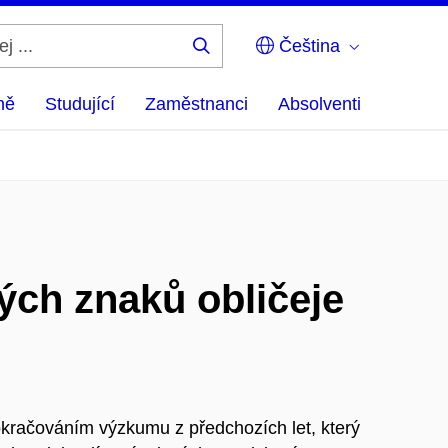
Čeština
Hledej
...
ně
Studující
Zaměstnanci
Absolventi
ých znaků obličeje
kračováním výzkumu z předchozích let, který