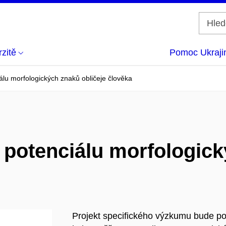
zitě
Pomoc Ukraji
álu morfologických znaků obličeje člověka
 potenciálu morfologick
Projekt specifického výzkumu bude po