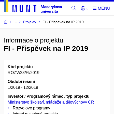
Projekty
FI - Příspěvek na IP 2019
Informace o projektu
FI - Příspěvek na IP 2019
Kód projektu
ROZV/23/FI/2019
Období řešení
1/2019 - 12/2019
Investor / Programový rámec / typ projektu
Ministerstvo školství, mládeže a tělovýchovy ČR
Rozvojové programy
Interní rozvojové projekty