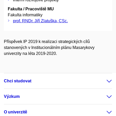
Fakulta / Pracoviště MU
Fakulta informatiky
prof. RNDr. Jiří Zlatuška, CSc.
Příspěvek IP 2019 k realizaci strategických cílů
stanovených v Institucionálním plánu Masarykovy
univerzity na léta 2019-2020.
Chci studovat
Výzkum
O univerzitě