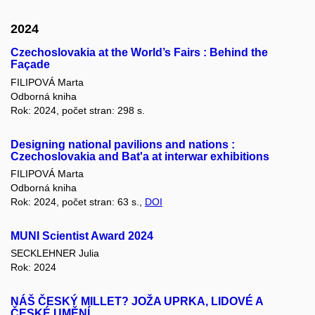
2024
Czechoslovakia at the World’s Fairs : Behind the
Façade
FILIPOVÁ Marta
Odborná kniha
Rok: 2024, počet stran: 298 s.
Designing national pavilions and nations :
Czechoslovakia and Bat'a at interwar exhibitions
FILIPOVÁ Marta
Odborná kniha
Rok: 2024, počet stran: 63 s.,
DOI
MUNI Scientist Award 2024
SECKLEHNER Julia
Rok: 2024
NÁŠ ČESKÝ MILLET? JOŽA UPRKA, LIDOVÉ A
ČESKÉ UMĚNÍ