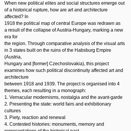
When new political elites and social structures emerge out
of a historical rupture, how are art and architecture
affected? In
1918 the political map of central Europe was redrawn as
a result of the collapse of Austria-Hungary, marking a new
era for
the region. Through comparative analysis of the visual arts
in 3 states built on the ruins of the Habsburg Empire
(Austria,
Hungary and [former] Czechoslovakia), this project
examines how such political discontinuity affected art and
architecture
between 1918 and 1939. The project is organised into 4
themes, each resulting in a monograph:
1. Vernacular modernisms, nostalgia and the avant-garde
2. Presenting the state: world fairs and exhibitionary
cultures
3. Piety, reaction and renewal
4. Contested histories: monuments, memory and
representations of the historical past