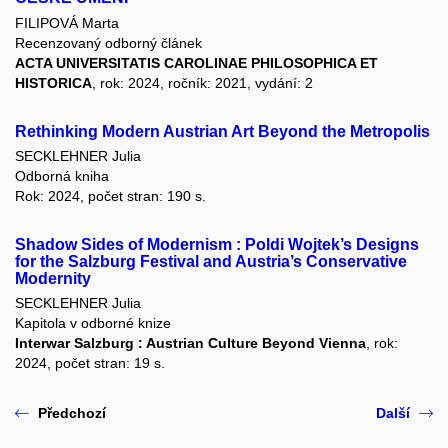
FILIPOVÁ Marta
Recenzovaný odborný článek
ACTA UNIVERSITATIS CAROLINAE PHILOSOPHICA ET
HISTORICA
, rok: 2024, ročník: 2021, vydání: 2
Rethinking Modern Austrian Art Beyond the Metropolis
SECKLEHNER Julia
Odborná kniha
Rok: 2024, počet stran: 190 s.
Shadow Sides of Modernism : Poldi Wojtek’s Designs
for the Salzburg Festival and Austria’s Conservative
Modernity
SECKLEHNER Julia
Kapitola v odborné knize
Interwar Salzburg : Austrian Culture Beyond Vienna
, rok:
2024, počet stran: 19 s.
Předchozí
Další