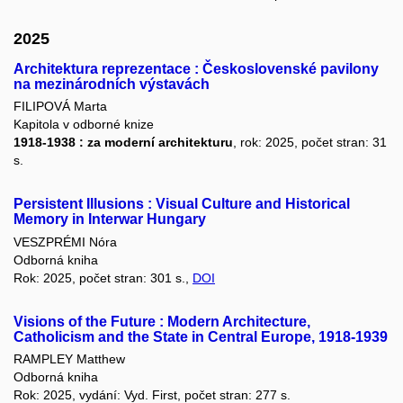
2025
Architektura reprezentace : Československé pavilony
na mezinárodních výstavách
FILIPOVÁ Marta
Kapitola v odborné knize
1918-1938 : za moderní architekturu
, rok: 2025, počet stran: 31
s.
Persistent Illusions : Visual Culture and Historical
Memory in Interwar Hungary
VESZPRÉMI Nóra
Odborná kniha
Rok: 2025, počet stran: 301 s.,
DOI
Visions of the Future : Modern Architecture,
Catholicism and the State in Central Europe, 1918-1939
RAMPLEY Matthew
Odborná kniha
Rok: 2025, vydání: Vyd. First, počet stran: 277 s.