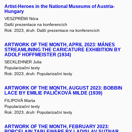
Artist-Heroes in the National Museums of Austria-
Hungary
VESZPRÉMI Nóra
Další prezentace na konferencích
Rok: 2023, druh: Další prezentace na konferencích
ARTWORK OF THE MONTH, APRIL 2023: MÁNES
STREAMLINING THE CARICATURE EXHIBITION BY
ADOLF HOFFMEISTER (1934)
SECKLEHNER Julia
Popularizační texty
Rok: 2023, druh: Popularizační texty
ARTWORK OF THE MONTH, AUGUST 2023: BOBBIN
LACE BY EMILIE PALIČKOVÁ MILDE (1939)
FILIPOVÁ Marta
Popularizační texty
Rok: 2023, druh: Popularizační texty
ARTWORK OF THE MONTH, FEBRUARY 2023:
PORCELAIN TABLEWARE BY LADISLAV SUTNAR