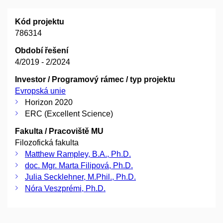
Kód projektu
786314
Období řešení
4/2019 - 2/2024
Investor / Programový rámec / typ projektu
Evropská unie
Horizon 2020
ERC (Excellent Science)
Fakulta / Pracoviště MU
Filozofická fakulta
Matthew Rampley, B.A., Ph.D.
doc. Mgr. Marta Filipová, Ph.D.
Julia Secklehner, M.Phil., Ph.D.
Nóra Veszprémi, Ph.D.