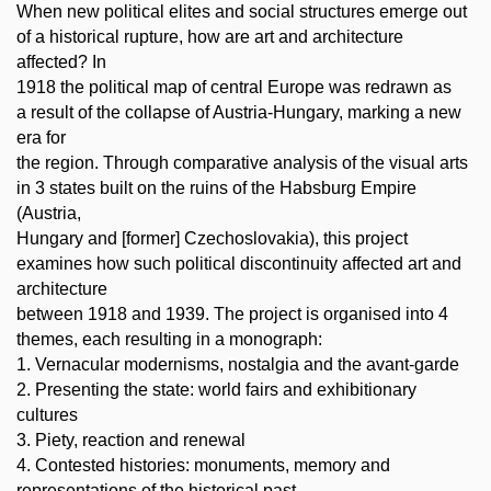
When new political elites and social structures emerge out
of a historical rupture, how are art and architecture
affected? In
1918 the political map of central Europe was redrawn as
a result of the collapse of Austria-Hungary, marking a new
era for
the region. Through comparative analysis of the visual arts
in 3 states built on the ruins of the Habsburg Empire
(Austria,
Hungary and [former] Czechoslovakia), this project
examines how such political discontinuity affected art and
architecture
between 1918 and 1939. The project is organised into 4
themes, each resulting in a monograph:
1. Vernacular modernisms, nostalgia and the avant-garde
2. Presenting the state: world fairs and exhibitionary
cultures
3. Piety, reaction and renewal
4. Contested histories: monuments, memory and
representations of the historical past