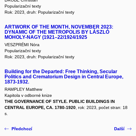
Popularizační texty
Rok: 2023, druh: Popularizační texty
ARTWORK OF THE MONTH, NOVEMBER 2023:
DYNAMIC OF THE METROPOLIS BY LÁSZLÓ
MOHOLY-NAGY (1921–22/1924/1925
VESZPRÉMI Nóra
Popularizační texty
Rok: 2023, druh: Popularizační texty
Building for the Departed: Free Thinking, Secular
Politics and Crematorium Design in Central Europe,
1873-1932.
RAMPLEY Matthew
Kapitola v odborné knize
THE GOVERNANCE OF STYLE. PUBLIC BUILDINGS IN
CENTRAL EUROPE, CA. 1780-1920
, rok: 2023, počet stran: 18
s.
Předchozí
Další