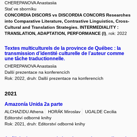
CHEREPANOVA Anastasiia
Stať ve sborníku
CONCORDIA DISCORS vs DISCORDIA CONCORS Researches
into Comparative Literature, Contrastive Linguistics, Cross-
Cultural and Translation Strategies. INTERMEDIALITY :
TRANSLATION, ADAPTATION, PERFORMANCE (I)
, rok: 2022
Textes multiculturels de la province de Québec : la
transmission d’identité culturelle de l’auteur comme
une tâche traductionnelle.
CHEREPANOVA Anastasiia
Další prezentace na konferencích
Rok: 2022, druh: Další prezentace na konferencích
2021
Amazonía Unida 2a parte
ALCHAZIDU Athena
HORÁK Miroslav
UGALDE Cecilia
Editorství odborné knihy
Rok: 2021, druh: Editorství odborné knihy