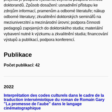
doktorandů. Způsob dosažení: usnadnění přístupu ke
zdrojům informací, pramenům a odborné literatuře; nákup
odborné literatury; zkvalitnění doktorských seminářů na
meziuniverzitní a mezinárodní úrovni; podpora činnosti
pedagogů zapojených do doktorského studia; materiální
vybavení nutné k výzkumu a zkvalitnění studia; financování
výstupů a publikací, podpora konferencí.
Publikace
Počet publikací: 42
2022
Interprétation des codes culturels dans le cadre de la
traduction intersémiotique du roman de Romain Gary
"La promesse de l’aube" dans le langage
cinématographique