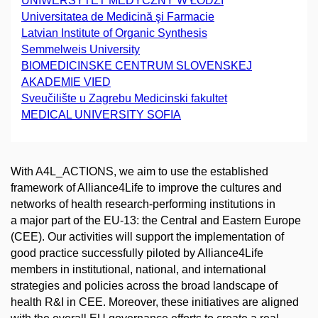
UNIWERSYTET MEDYCZNY W ŁODZI
Universitatea de Medicină şi Farmacie
Latvian Institute of Organic Synthesis
Semmelweis University
BIOMEDICINSKE CENTRUM SLOVENSKEJ
AKADEMIE VIED
Sveučilište u Zagrebu Medicinski fakultet
MEDICAL UNIVERSITY SOFIA
With A4L_ACTIONS, we aim to use the established
framework of Alliance4Life to improve the cultures and
networks of health research-performing institutions in
a major part of the EU-13: the Central and Eastern Europe
(CEE). Our activities will support the implementation of
good practice successfully piloted by Alliance4Life
members in institutional, national, and international
strategies and policies across the broad landscape of
health R&I in CEE. Moreover, these initiatives are aligned