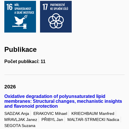
Publikace
Počet publikací: 11
2026
Oxidative degradation of polyunsaturated lipid
membranes: Structural changes, mechanistic insights
and flavonoid protection
SADZAK Anja
ERAKOVIC Mihael
KRIECHBAUM Manfred
MRAVLJAK Janez
PŘIBYL Jan
MALTAR-STRMECKI Nadica
SEGOTA Suzana