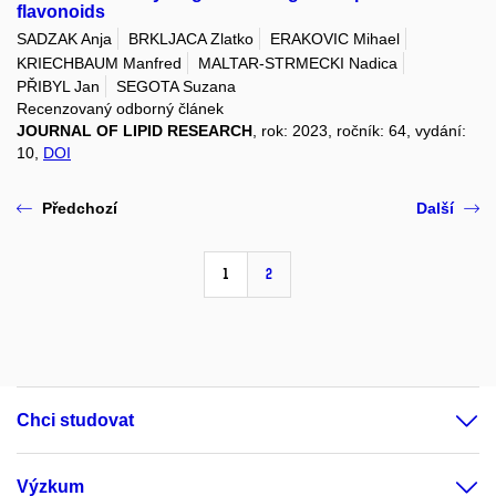
flavonoids
SADZAK Anja
BRKLJACA Zlatko
ERAKOVIC Mihael
KRIECHBAUM Manfred
MALTAR-STRMECKI Nadica
PŘIBYL Jan
SEGOTA Suzana
Recenzovaný odborný článek
JOURNAL OF LIPID RESEARCH
, rok: 2023, ročník: 64, vydání:
10,
DOI
Předchozí
Další
1
2
Chci studovat
Výzkum