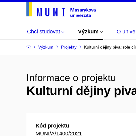
Chci studovat
Výzkum
O univer
Výzkum
Projekty
Kulturní dějiny piva: role cí
Informace o projektu
Kulturní dějiny piva
Kód projektu
MUNI/A/1400/2021