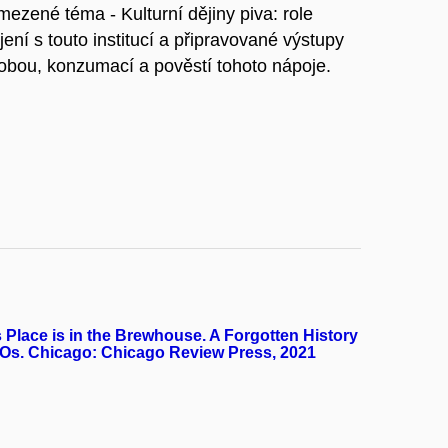
mezené téma - Kulturní dějiny piva: role
ení s touto institucí a připravované výstupy
robou, konzumací a pověstí tohoto nápoje.
 Place is in the Brewhouse. A Forgotten History
EOs. Chicago: Chicago Review Press, 2021