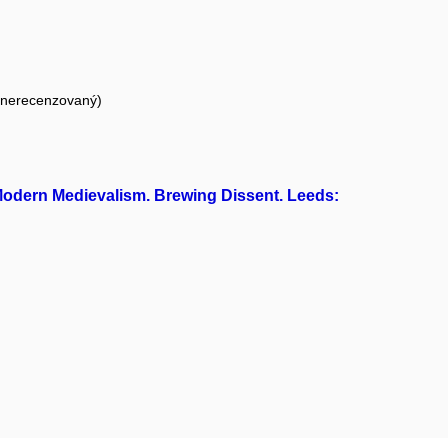
 (nerecenzovaný)
d Modern Medievalism. Brewing Dissent. Leeds: