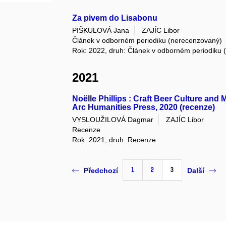
Za pivem do Lisabonu
PIŠKULOVÁ Jana
ZAJÍC Libor
Článek v odborném periodiku (nerecenzovaný)
Rok: 2022, druh: Článek v odborném periodiku
2021
Noëlle Phillips : Craft Beer Culture an
Arc Humanities Press, 2020 (recenze)
VYSLOUŽILOVÁ Dagmar
ZAJÍC Libor
Recenze
Rok: 2021, druh: Recenze
1
2
3
Předchozí
Další