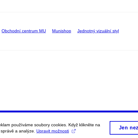
Obchodní centrum MU
Munishop
Jednotný vizuální styl
eklam používáme soubory cookies. Když klikněte na
Jen ne
, správě a analýze.
Upravit možnosti