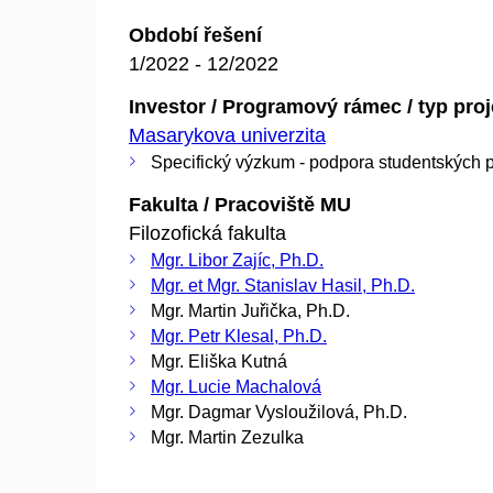
Období řešení
1/2022 - 12/2022
Investor / Programový rámec / typ pro
Masarykova univerzita
Specifický výzkum - podpora studentských p
Fakulta / Pracoviště MU
Filozofická fakulta
Mgr. Libor Zajíc, Ph.D.
Mgr. et Mgr. Stanislav Hasil, Ph.D.
Mgr. Martin Juřička, Ph.D.
Mgr. Petr Klesal, Ph.D.
Mgr. Eliška Kutná
Mgr. Lucie Machalová
Mgr. Dagmar Vysloužilová, Ph.D.
Mgr. Martin Zezulka