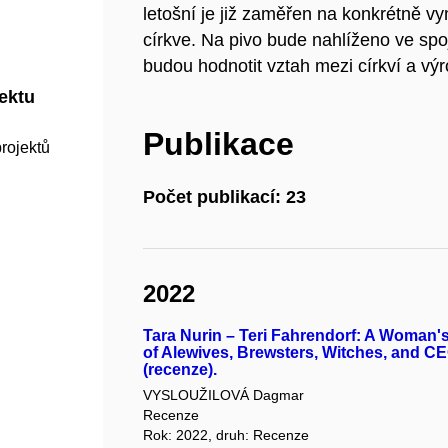
letošní je již zaměřen na konkrétně vy
církve. Na pivo bude nahlíženo ve spoj
budou hodnotit vztah mezi církví a vý
jektu
Publikace
rojektů
Počet publikací: 23
2022
Tara Nurin – Teri Fahrendorf: A Woman's
of Alewives, Brewsters, Witches, and C
(recenze).
VYSLOUŽILOVÁ Dagmar
Recenze
Rok: 2022, druh: Recenze