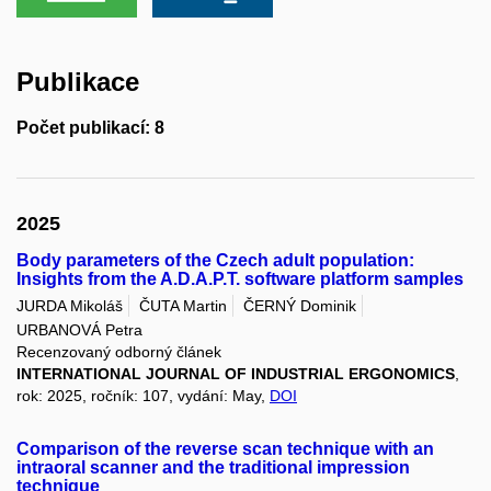
Publikace
Počet publikací: 8
2025
Body parameters of the Czech adult population:
Insights from the A.D.A.P.T. software platform samples
JURDA Mikoláš
ČUTA Martin
ČERNÝ Dominik
URBANOVÁ Petra
Recenzovaný odborný článek
INTERNATIONAL JOURNAL OF INDUSTRIAL ERGONOMICS
,
rok: 2025, ročník: 107, vydání: May,
DOI
Comparison of the reverse scan technique with an
intraoral scanner and the traditional impression
technique