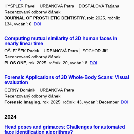
HYŠPLER Pavel
URBANOVÁ Petra
DOSTÁLOVÁ Taťjana
Recenzovaný odborný článek
JOURNAL OF PROSTHETIC DENTISTRY
, rok: 2025, ročník:
134, vydání: 6,
DOI
Computing mutual similarity of 3D human faces in
nearly linear time
OŠLEJŠEK Radek
URBANOVÁ Petra
SOCHOR Jiří
Recenzovaný odborný článek
PLOS ONE
, rok: 2025, ročník: 20, vydání: 8,
DOI
Forensic Applications of 3D Whole-Body Scans: Visual
evaluation
ČERNÝ Dominik
URBANOVÁ Petra
Recenzovaný odborný článek
Forensic Imaging
, rok: 2025, ročník: 43, vydání: December,
DOI
2024
Head poses and grimaces: Challenges for automated
face identification algorithms?