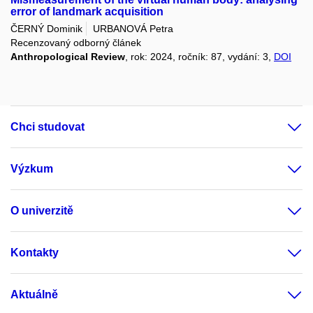
error of landmark acquisition
ČERNÝ Dominik
URBANOVÁ Petra
Recenzovaný odborný článek
Anthropological Review
, rok: 2024, ročník: 87, vydání: 3,
DOI
Chci studovat
Výzkum
O univerzitě
Kontakty
Aktuálně