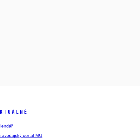
ktuálně
lendář
ravodajský portál MU