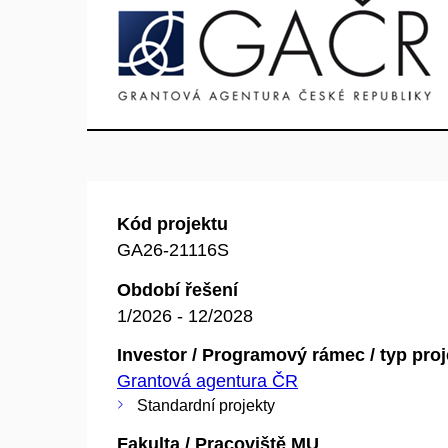
Kód projektu
GA26-21116S
Období řešení
1/2026 - 12/2028
Investor / Programový rámec / typ pro
Grantová agentura ČR
Standardní projekty
Fakulta / Pracoviště MU