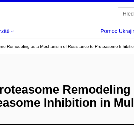
zitě
Pomoc Ukraji
e Remodeling as a Mechanism of Resistance to Proteasome Inhibition
roteasome Remodeling 
easome Inhibition in Mu