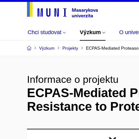
Chci studovat
Výzkum
O univer
Výzkum
Projekty
ECPAS-Mediated Proteasom
Informace o projektu
ECPAS-Mediated P
Resistance to Prot