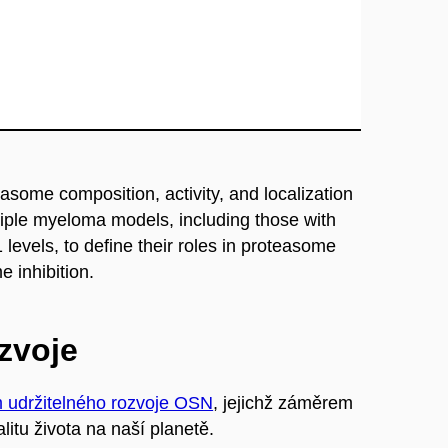
easome composition, activity, and localization
tiple myeloma models, including those with
els, to define their roles in proteasome
 inhibition.
ozvoje
m udržitelného rozvoje OSN
, jejichž záměrem
litu života na naší planetě.