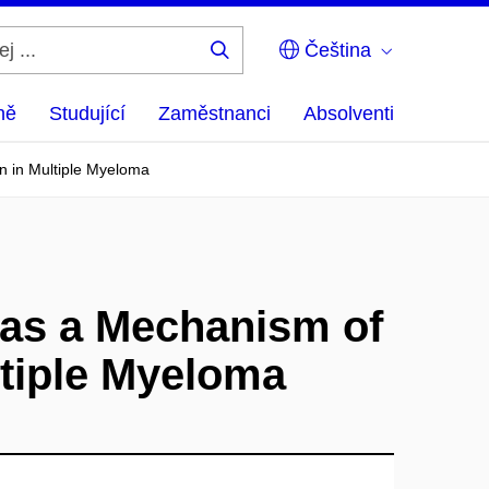
Čeština
Hledej
...
ně
Studující
Zaměstnanci
Absolventi
 in Multiple Myeloma
as a Mechanism of
ltiple Myeloma