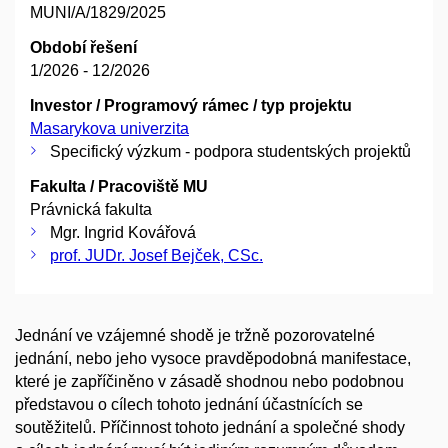
MUNI/A/1829/2025
Období řešení
1/2026 - 12/2026
Investor / Programový rámec / typ projektu
Masarykova univerzita
Specifický výzkum - podpora studentských projektů
Fakulta / Pracoviště MU
Právnická fakulta
Mgr. Ingrid Kovářová
prof. JUDr. Josef Bejček, CSc.
Jednání ve vzájemné shodě je tržně pozorovatelné
jednání, nebo jeho vysoce pravděpodobná manifestace,
které je zapříčiněno v zásadě shodnou nebo podobnou
představou o cílech tohoto jednání účastnících se
soutěžitelů. Příčinnost tohoto jednání a společné shody