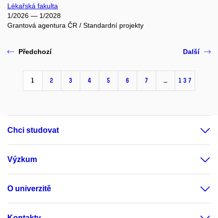
Lékařská fakulta
1/2026 — 1/2028
Grantová agentura ČR / Standardní projekty
Předchozí
Další
1
2
3
4
5
6
7
…
137
Chci studovat
Výzkum
O univerzitě
Kontakty