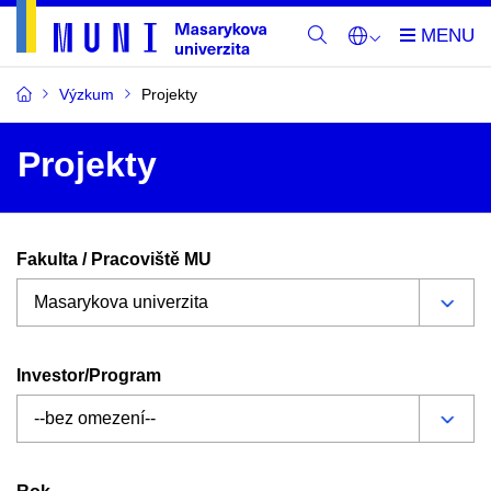
Výzkum
Projekty
Projekty
Fakulta / Pracoviště MU
Investor/Program