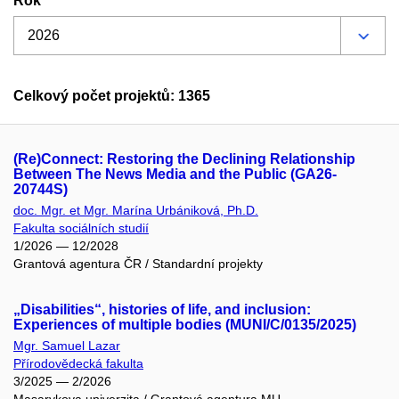
Rok
Celkový počet projektů: 1365
(Re)Connect: Restoring the Declining Relationship
Between The News Media and the Public (GA26-
20744S)
doc. Mgr. et Mgr. Marína Urbániková, Ph.D.
Fakulta sociálních studií
1/2026 — 12/2028
Grantová agentura ČR / Standardní projekty
„Disabilities“, histories of life, and inclusion:
Experiences of multiple bodies (MUNI/C/0135/2025)
Mgr. Samuel Lazar
Přírodovědecká fakulta
3/2025 — 2/2026