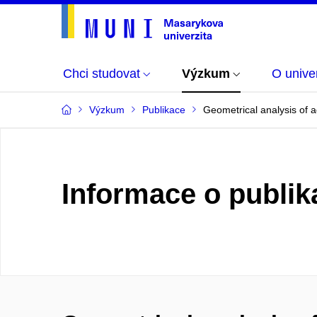
Chci studovat
Výzkum
O univer
Výzkum
Publikace
Geometrical analysis of a
Informace o publik