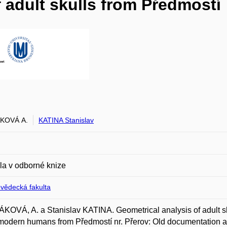
 adult skulls from Předmostí
KOVÁ A.
KATINA Stanislav
la v odborné knize
ovědecká fakulta
OVÁ, A. a Stanislav KATINA. Geometrical analysis of adult sku
modern humans from Předmostí nr. Přerov: Old documentation a