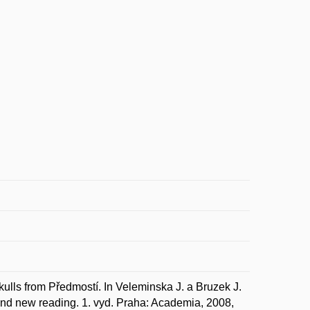
lls from Předmostí. In Veleminska J. a Bruzek J.
nd new reading. 1. vyd. Praha: Academia, 2008,