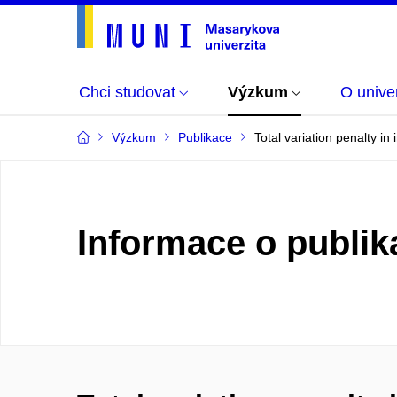
Chci studovat
Výzkum
O univer
Výzkum
Publikace
Total variation penalty 
Informace o publik