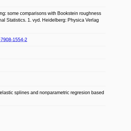
ping: some comparisons with Bookstein roughness
Statistics. 1. vyd. Heidelberg: Physica Verlag
3-7908-1554-2
lastic splines and nonparametric regresion based