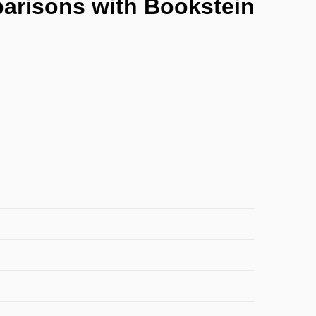
parisons with Bookstein