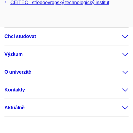
CEITEC - středoevropský technologický institut
Chci studovat
Výzkum
O univerzitě
Kontakty
Aktuálně