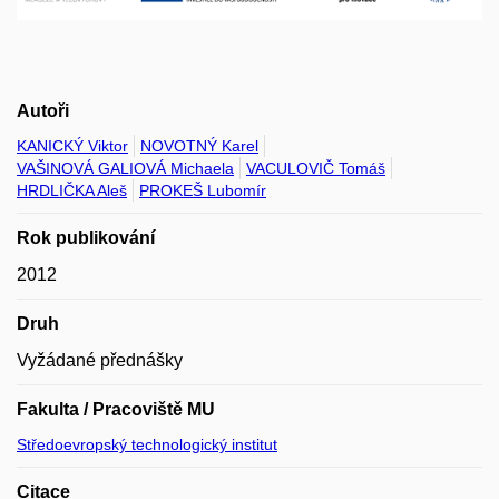
Autoři
KANICKÝ Viktor
NOVOTNÝ Karel
VAŠINOVÁ GALIOVÁ Michaela
VACULOVIČ Tomáš
HRDLIČKA Aleš
PROKEŠ Lubomír
Rok publikování
2012
Druh
Vyžádané přednášky
Fakulta / Pracoviště MU
Středoevropský technologický institut
Citace