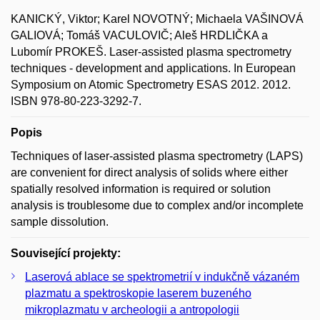
KANICKÝ, Viktor; Karel NOVOTNÝ; Michaela VAŠINOVÁ
GALIOVÁ; Tomáš VACULOVIČ; Aleš HRDLIČKA a
Lubomír PROKEŠ. Laser-assisted plasma spectrometry
techniques - development and applications. In European
Symposium on Atomic Spectrometry ESAS 2012. 2012.
ISBN 978-80-223-3292-7.
Popis
Techniques of laser-assisted plasma spectrometry (LAPS)
are convenient for direct analysis of solids where either
spatially resolved information is required or solution
analysis is troublesome due to complex and/or incomplete
sample dissolution.
Související projekty:
Laserová ablace se spektrometrií v indukčně vázaném
plazmatu a spektroskopie laserem buzeného
mikroplazmatu v archeologii a antropologii