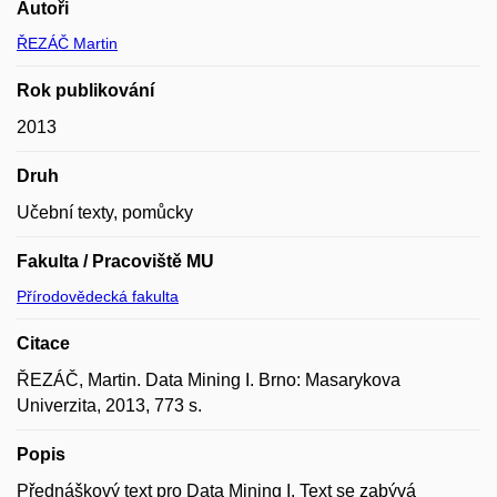
Autoři
ŘEZÁČ Martin
Rok publikování
2013
Druh
Učební texty, pomůcky
Fakulta / Pracoviště MU
Přírodovědecká fakulta
Citace
ŘEZÁČ, Martin. Data Mining I. Brno: Masarykova
Univerzita, 2013, 773 s.
Popis
Přednáškový text pro Data Mining I. Text se zabývá