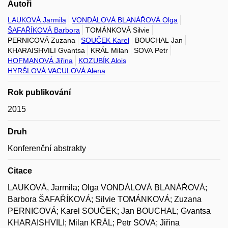
Autoři
LAUKOVÁ Jarmila
VONDÁLOVÁ BLANÁŘOVÁ Olga
ŠAFAŘÍKOVÁ Barbora
TOMÁNKOVÁ Silvie
PERNICOVÁ Zuzana
SOUČEK Karel
BOUCHAL Jan
KHARAISHVILI Gvantsa
KRÁL Milan
SOVA Petr
HOFMANOVÁ Jiřina
KOZUBÍK Alois
HYRŠLOVÁ VACULOVÁ Alena
Rok publikování
2015
Druh
Konferenční abstrakty
Citace
LAUKOVÁ, Jarmila; Olga VONDÁLOVÁ BLANÁŘOVÁ;
Barbora ŠAFAŘÍKOVÁ; Silvie TOMÁNKOVÁ; Zuzana
PERNICOVÁ; Karel SOUČEK; Jan BOUCHAL; Gvantsa
KHARAISHVILI; Milan KRÁL; Petr SOVA; Jiřina