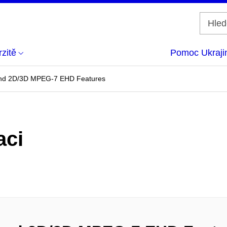
zitě
Pomoc Ukraji
and 2D/3D MPEG-7 EHD Features
aci