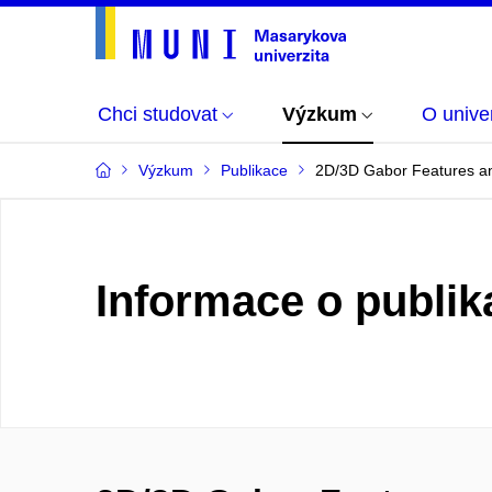
Chci studovat
Výzkum
O univer
Výzkum
Publikace
2D/3D Gabor Features 
Informace o publik