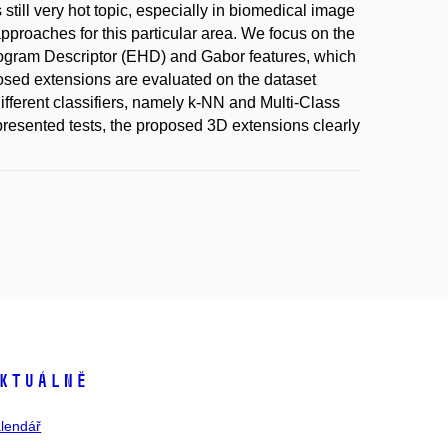
still very hot topic, especially in biomedical image
approaches for this particular area. We focus on the
stogram Descriptor (EHD) and Gabor features, which
sed extensions are evaluated on the dataset
ifferent classifiers, namely k-NN and Multi-Class
presented tests, the proposed 3D extensions clearly
ktuálně
lendář