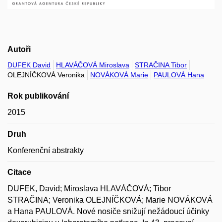
Autoři
DUFEK David
HLAVÁČOVÁ Miroslava
STRAČINA Tibor
OLEJNÍČKOVÁ Veronika
NOVÁKOVÁ Marie
PAULOVÁ Hana
Rok publikování
2015
Druh
Konferenční abstrakty
Citace
DUFEK, David; Miroslava HLAVÁČOVÁ; Tibor
STRAČINA; Veronika OLEJNÍČKOVÁ; Marie NOVÁKOVÁ
a Hana PAULOVÁ. Nové nosiče snižují nežádoucí účinky