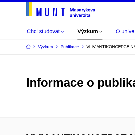
Chci studovat
Výzkum
O univer
Výzkum
Publikace
VLIV ANTIKONCEPCE 
Informace o publik