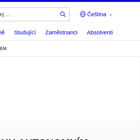
Čeština
Hledej
...
ně
Studující
Zaměstnanci
Absolventi
EM.