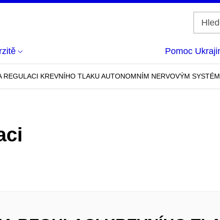
zitě
Pomoc Ukraji
NA REGULACI KREVNÍHO TLAKU AUTONOMNÍM NERVOVÝM SYSTÉM
aci