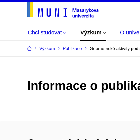
Chci studovat
Výzkum
O univer
Výzkum
Publikace
Geometrické aktivity pod
Informace o publik