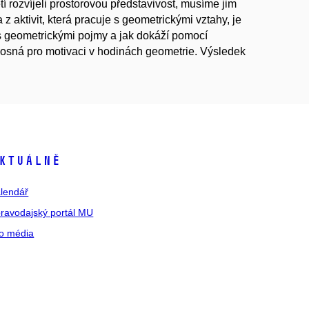
í rozvíjeli prostorovou představivost, musíme jim
 aktivit, která pracuje s geometrickými vztahy, je
s geometrickými pojmy a jak dokáží pomocí
ínosná pro motivaci v hodinách geometrie. Výsledek
ktuálně
lendář
ravodajský portál MU
o média