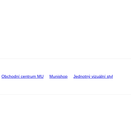
Obchodní centrum MU
Munishop
Jednotný vizuální styl