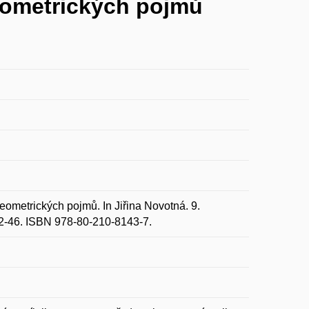
geometrických pojmů
eometrických pojmů. In Jiřina Novotná. 9.
42-46. ISBN 978-80-210-8143-7.