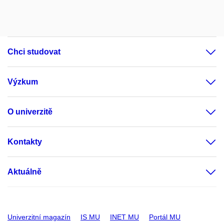
Chci studovat
Výzkum
O univerzitě
Kontakty
Aktuálně
Univerzitní magazín
IS MU
INET MU
Portál MU