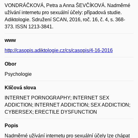
VONDRÁČKOVÁ, Petra a Anna ŠEVČÍKOVÁ. Nadměrné
užívání internetu pro sexuální účely: případová studie.
Adiktologie. Sdružení SCAN, 2016, roč. 16, č. 4, s. 368-
373. ISSN 1213-3841.
www
http://casopis.adiktologie.cz/cs/casopis/4-16-2016
Obor
Psychologie
Klíčová slova
INTERNET PORNOGRAPHY; INTERNET SEX
ADDICTION; INTERNET ADDICTION; SEX ADDICTION;
CYBERSEX; ERECTILE DYSFUNCTION
Popis
Nadměrné užívání internetu pro sexuální účely lze chápat