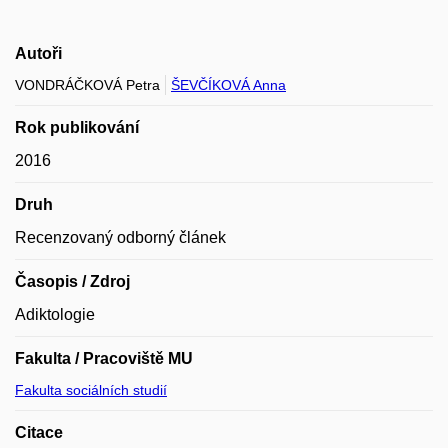
Autoři
VONDRÁČKOVÁ Petra
ŠEVČÍKOVÁ Anna
Rok publikování
2016
Druh
Recenzovaný odborný článek
Časopis / Zdroj
Adiktologie
Fakulta / Pracoviště MU
Fakulta sociálních studií
Citace