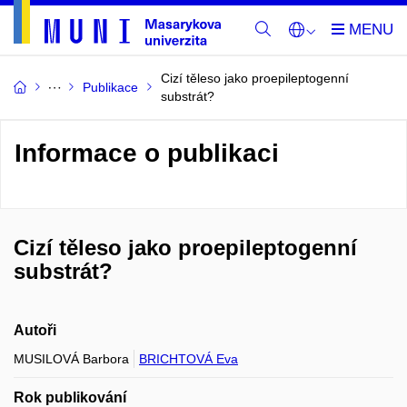
Cizí těleso jako proepileptogenní
Publikace
substrát?
Informace o publikaci
Cizí těleso jako proepileptogenní
substrát?
Autoři
MUSILOVÁ Barbora
BRICHTOVÁ Eva
Rok publikování