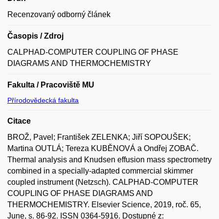
Recenzovaný odborný článek
Časopis / Zdroj
CALPHAD-COMPUTER COUPLING OF PHASE
DIAGRAMS AND THERMOCHEMISTRY
Fakulta / Pracoviště MU
Přírodovědecká fakulta
Citace
BROŽ, Pavel; František ZELENKA; Jiří SOPOUŠEK;
Martina OUTLÁ; Tereza KUBĚNOVÁ a Ondřej ZOBAČ.
Thermal analysis and Knudsen effusion mass spectrometry
combined in a specially-adapted commercial skimmer
coupled instrument (Netzsch). CALPHAD-COMPUTER
COUPLING OF PHASE DIAGRAMS AND
THERMOCHEMISTRY. Elsevier Science, 2019, roč. 65,
June, s. 86-92. ISSN 0364-5916. Dostupné z: