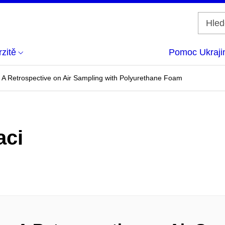
zitě
Pomoc Ukraji
: A Retrospective on Air Sampling with Polyurethane Foam
aci