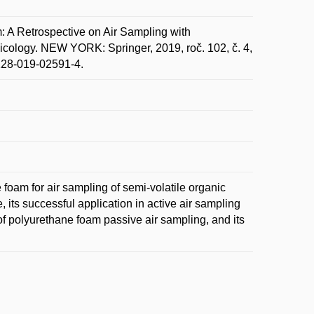
 A Retrospective on Air Sampling with
cology. NEW YORK: Springer, 2019, roč. 102, č. 4,
0128-019-02591-4.
e foam for air sampling of semi-volatile organic
 its successful application in active air sampling
of polyurethane foam passive air sampling, and its