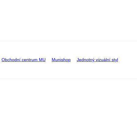
Obchodní centrum MU
Munishop
Jednotný vizuální styl