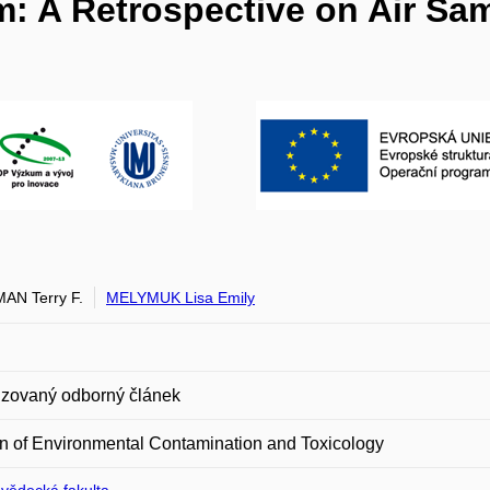
m: A Retrospective on Air Sa
AN Terry F.
MELYMUK Lisa Emily
zovaný odborný článek
in of Environmental Contamination and Toxicology