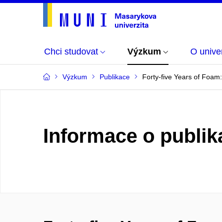
Chci studovat
Výzkum
O univer
Výzkum
Publikace
Forty-five Years of Foam
Informace o publik