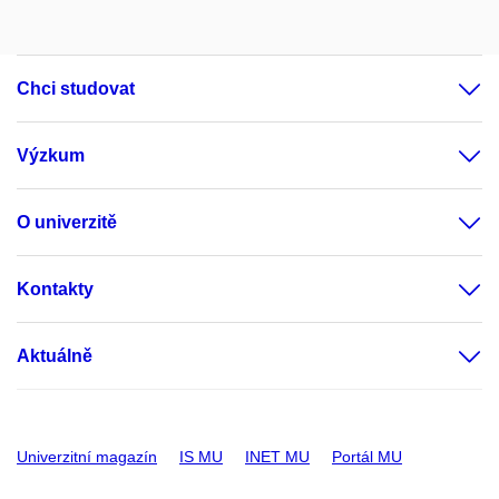
Chci studovat
Výzkum
O univerzitě
Kontakty
Aktuálně
Univerzitní magazín
IS MU
INET MU
Portál MU