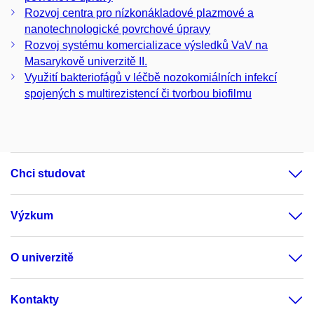
Rozvoj centra pro nízkonákladové plazmové a
nanotechnologické povrchové úpravy
Rozvoj systému komercializace výsledků VaV na
Masarykově univerzitě II.
Využití bakteriofágů v léčbě nozokomiálních infekcí
spojených s multirezistencí či tvorbou biofilmu
Chci studovat
Výzkum
O univerzitě
Kontakty