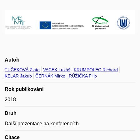
Autoři
TUČEKOVÁ Zlata
VACEK Lukáš
KRUMPOLEC Richard
KELAR Jakub
ČERNÁK Mirko
RŮŽIČKA Filip
Rok publikování
2018
Druh
Další prezentace na konferencích
Citace