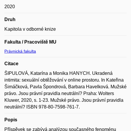
2020
Druh
Kapitola v odborné knize
Fakulta / Pracoviště MU
Právnická fakulta
Citace
ŠIPULOVÁ, Katarína a Monika HANYCH. Ukradená
intimita: sexuální obtěžování v online prostoru. In Kateřina
Šimáčková, Pavla Špondrová, Barbara Havelková. Mužské
právo. Jsou právní pravidla neutrální? Praha: Wolters
Kluwer, 2020, s. 1-23. Mužské právo. Jsou právní pravidla
neutrální? ISBN 978-80-7598-761-7.
Popis
Příspěvek se zabývá analýzou současného fenoménu