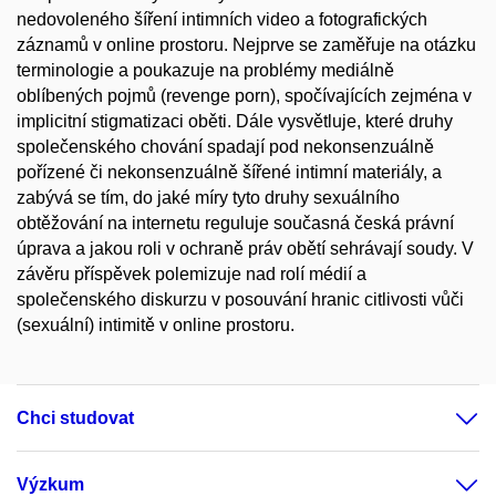
nedovoleného šíření intimních video a fotografických
záznamů v online prostoru. Nejprve se zaměřuje na otázku
terminologie a poukazuje na problémy mediálně
oblíbených pojmů (revenge porn), spočívajících zejména v
implicitní stigmatizaci oběti. Dále vysvětluje, které druhy
společenského chování spadají pod nekonsenzuálně
pořízené či nekonsenzuálně šířené intimní materiály, a
zabývá se tím, do jaké míry tyto druhy sexuálního
obtěžování na internetu reguluje současná česká právní
úprava a jakou roli v ochraně práv obětí sehrávají soudy. V
závěru příspěvek polemizuje nad rolí médií a
společenského diskurzu v posouvání hranic citlivosti vůči
(sexuální) intimitě v online prostoru.
Chci studovat
Výzkum